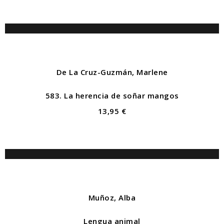
De La Cruz-Guzmán, Marlene
583. La herencia de soñar mangos
13,95 €
Muñoz, Alba
Lengua animal