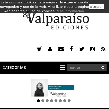
Este sitio usa cookies para mejorar la experiencia de
navegación y uso de la web. Al utilizar nuestra página
aceptar
web aceptas el uso de cookies.
Más información
.
CATEGORÍAS