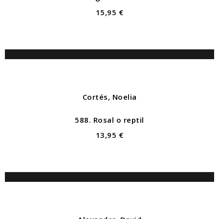
15,95 €
Cortés, Noelia
588. Rosal o reptil
13,95 €