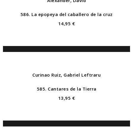
Alexander, David
586. La epopeya del caballero de la cruz
14,95 €
Curinao Ruiz, Gabriel Leftraru
585. Cantares de la Tierra
13,95 €