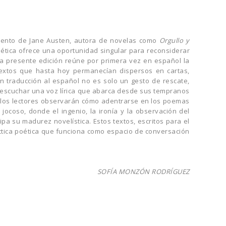
iento de Jane Austen, autora de novelas como
Orgullo y
oética ofrece una oportunidad singular para reconsiderar
La presente edición reúne por primera vez en español la
textos que hasta hoy permanecían dispersos en cartas,
 en traducción al español no es solo un gesto de rescate,
e escuchar una voz lírica que abarca desde sus tempranos
 los lectores observarán cómo adentrarse en los poemas
 jocoso, donde el ingenio, la ironía y la observación del
a su madurez novelística. Estos textos, escritos para el
ctica poética que funciona como espacio de conversación
SOFÍA MONZÓN RODRÍGUEZ