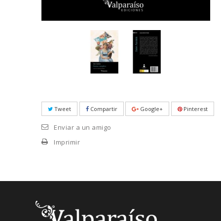
Tweet
Compartir
Google+
Pinterest
Enviar a un amigo
Imprimir