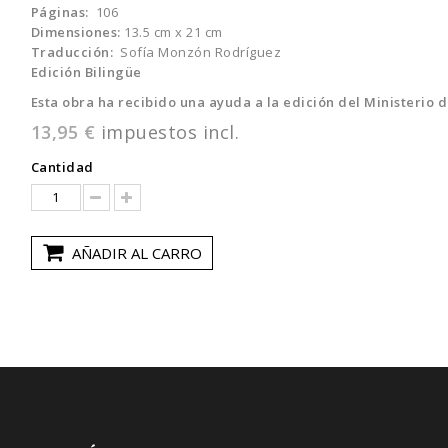
Páginas:
106
Dimensiones:
13.5 cm x 21 cm
Traducción:
Sofía Monzón Rodríguez
Edición Bilingüe
Esta obra ha recibido una ayuda a la edición del Ministerio 
13,95 €
impuestos incl.
Cantidad
AÑADIR AL CARRO