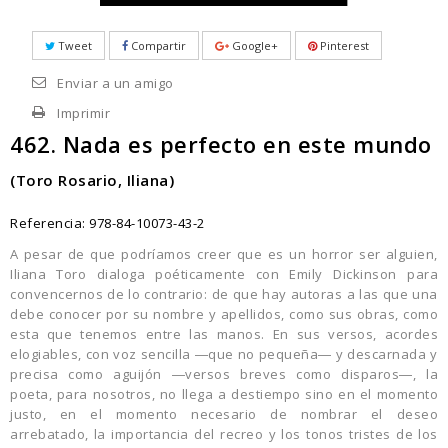
Tweet
Compartir
Google+
Pinterest
Enviar a un amigo
Imprimir
462. Nada es perfecto en este mundo
(Toro Rosario, Iliana)
Referencia:
978-84-10073-43-2
A pesar de que podríamos creer que es un horror ser alguien,
Iliana Toro dialoga poéticamente con Emily Dickinson para
convencernos de lo contrario: de que hay autoras a las que una
debe conocer por su nombre y apellidos, como sus obras, como
esta que tenemos entre las manos. En sus versos, acordes
elogiables, con voz sencilla ―que no pequeña― y descarnada y
precisa como aguijón ―versos breves como disparos―, la
poeta, para nosotros, no llega a destiempo sino en el momento
justo, en el momento necesario de nombrar el deseo
arrebatado, la importancia del recreo y los tonos tristes de los