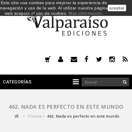
Este sitio usa cookies para mejorar la experiencia de
navegación y uso de la web. Al utilizar nuestra página
aceptar
web aceptas el uso de cookies.
Más información
.
CATEGORÍAS
462. NADA ES PERFECTO EN ESTE MUNDO
/
Poesía
/
462. Nada es perfecto en este mundo