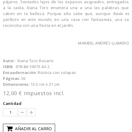
pájaros. Sentados lejos de los espacios asignados, entregados
a la caída, Iliana Toro enumera una a una las palabras que
caben en la belleza. Porque ella sabe que, aunque
Nada es
perfecto en este mundo
, en una casa con fantasmas, una se
reconcilia con una fiesta en el jardín.
MARIBEL ANDRÉS LLAMERO
Autor:
Iliana Toro Rosario
ISBN:
978-84-10073-43-2
Encuadernación:
Rústica con solapas
Páginas:
56
Dimensiones:
13.5 cm x 21 cm
12,00 €
impuestos incl.
Cantidad
AÑADIR AL CARRO