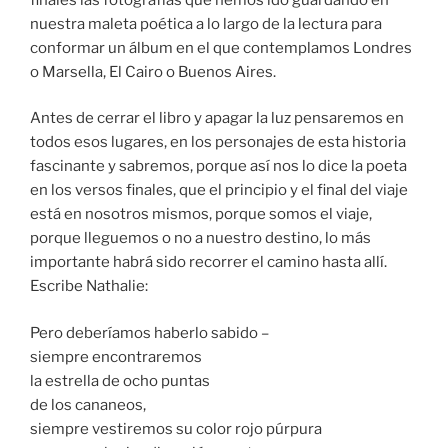
nuestra maleta poética a lo largo de la lectura para
conformar un álbum en el que contemplamos Londres
o Marsella, El Cairo o Buenos Aires.
Antes de cerrar el libro y apagar la luz pensaremos en
todos esos lugares, en los personajes de esta historia
fascinante y sabremos, porque así nos lo dice la poeta
en los versos finales, que el principio y el final del viaje
está en nosotros mismos, porque somos el viaje,
porque lleguemos o no a nuestro destino, lo más
importante habrá sido recorrer el camino hasta allí.
Escribe Nathalie:
Pero deberíamos haberlo sabido –
siempre encontraremos
la estrella de ocho puntas
de los cananeos,
siempre vestiremos su color rojo púrpura