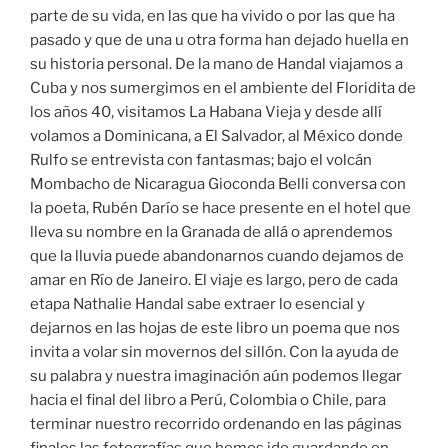
parte de su vida, en las que ha vivido o por las que ha
pasado y que de una u otra forma han dejado huella en
su historia personal. De la mano de Handal viajamos a
Cuba y nos sumergimos en el ambiente del Floridita de
los años 40, visitamos La Habana Vieja y desde allí
volamos a Dominicana, a El Salvador, al México donde
Rulfo se entrevista con fantasmas; bajo el volcán
Mombacho de Nicaragua Gioconda Belli conversa con
la poeta, Rubén Darío se hace presente en el hotel que
lleva su nombre en la Granada de allá o aprendemos
que la lluvia puede abandonarnos cuando dejamos de
amar en Río de Janeiro. El viaje es largo, pero de cada
etapa Nathalie Handal sabe extraer lo esencial y
dejarnos en las hojas de este libro un poema que nos
invita a volar sin movernos del sillón. Con la ayuda de
su palabra y nuestra imaginación aún podemos llegar
hacia el final del libro a Perú, Colombia o Chile, para
terminar nuestro recorrido ordenando en las páginas
finales las fotografías que hemos ido guardando en