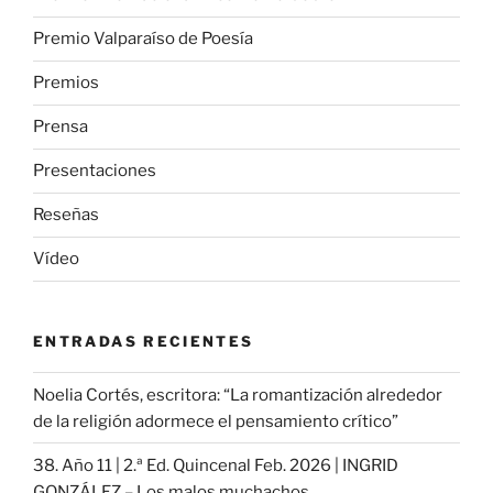
Premio Valparaíso de Poesía
Premios
Prensa
Presentaciones
Reseñas
Vídeo
ENTRADAS RECIENTES
Noelia Cortés, escritora: “La romantización alrededor
de la religión adormece el pensamiento crítico”
38. Año 11 | 2.ª Ed. Quincenal Feb. 2026 | INGRID
GONZÁLEZ – Los malos muchachos