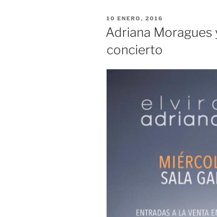
PUBLICADO
10 ENERO, 2016
EL
Adriana Moragues y
concierto