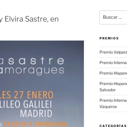
Buscar
 Elvira Sastre, en
por:
PREMIOS
Premio Valpara
Premio Interna
Premio Hispano
Premio Hispan
Salvador
Premio Interna
Vaqueros
CATEGORÍAS