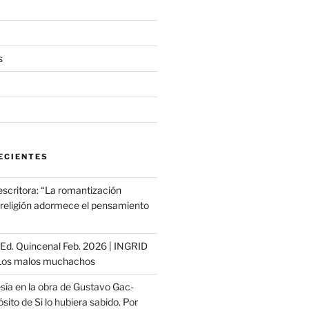
s
ECIENTES
escritora: “La romantización
a religión adormece el pensamiento
ª Ed. Quincenal Feb. 2026 | INGRID
os malos muchachos
sía en la obra de Gustavo Gac-
sito de Si lo hubiera sabido. Por