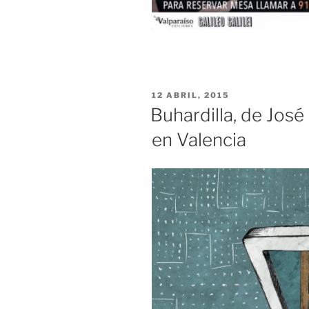
PUBLICADO
12 ABRIL, 2015
EL
Buhardilla, de José
en Valencia