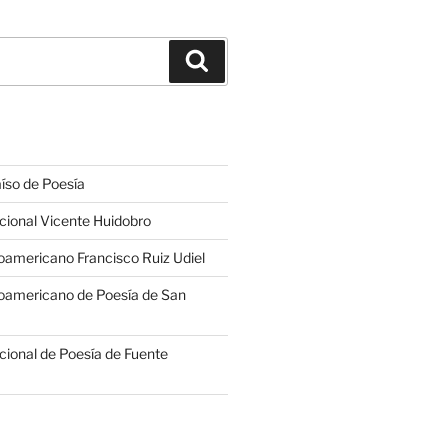
Buscar
íso de Poesía
cional Vicente Huidobro
americano Francisco Ruiz Udiel
oamericano de Poesía de San
cional de Poesía de Fuente