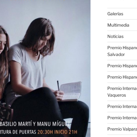
Galerías
Multimedia
Noticias
Premio Hispan
Salvador
Premio Hispan
Premio Hispano
Premio Interna
Vaqueros
Premio Interna
Premio Interna
Premio Valpara