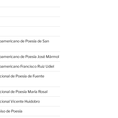
oamericano de Poesía de San
oamericano de Poesía José Mármol
americano Francisco Ruiz Udiel
cional de Poesía de Fuente
cional de Poesía María Rosal
cional Vicente Huidobro
íso de Poesía