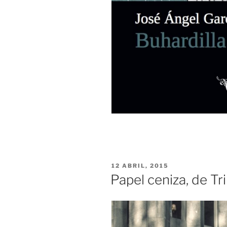
PUBLICADO
12 ABRIL, 2015
EL
Papel ceniza, de Tr