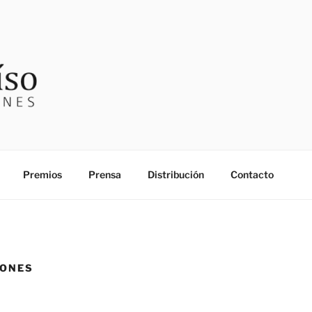
SO EDICIONES
Premios
Prensa
Distribución
Contacto
IONES