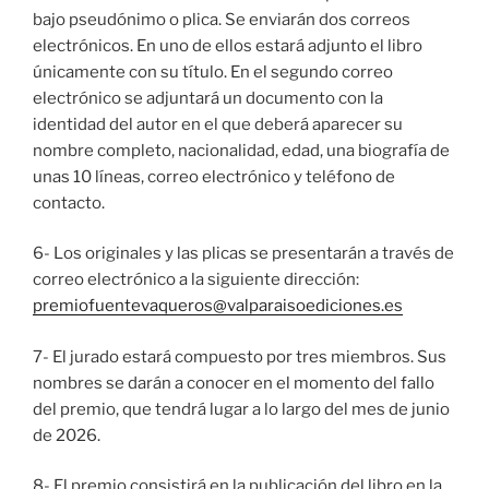
bajo pseudónimo o plica. Se enviarán dos correos
electrónicos. En uno de ellos estará adjunto el libro
únicamente con su título. En el segundo correo
electrónico se adjuntará un documento con la
identidad del autor en el que deberá aparecer su
nombre completo, nacionalidad, edad, una biografía de
unas 10 líneas, correo electrónico y teléfono de
contacto.
6- Los originales y las plicas se presentarán a través de
correo electrónico a la siguiente dirección:
premiofuentevaqueros@valparaisoediciones.es
7- El jurado estará compuesto por tres miembros. Sus
nombres se darán a conocer en el momento del fallo
del premio, que tendrá lugar a lo largo del mes de junio
de 2026.
8- El premio consistirá en la publicación del libro en la