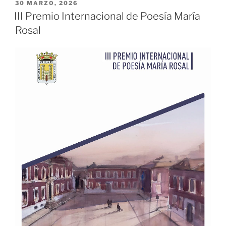
PUBLICADO
30 MARZO, 2026
EL
III Premio Internacional de Poesía María
Rosal