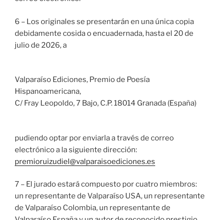
6 – Los originales se presentarán en una única copia
debidamente cosida o encuadernada, hasta el 20 de
julio de 2026, a
Valparaíso Ediciones, Premio de Poesía
Hispanoamericana,
C/ Fray Leopoldo, 7 Bajo, C.P. 18014 Granada (España)
pudiendo optar por enviarla a través de correo
electrónico a la siguiente dirección:
premioruizudiel@valparaisoediciones.es
7 – El jurado estará compuesto por cuatro miembros:
un representante de Valparaíso USA, un representante
de Valparaíso Colombia, un representante de
Valparaíso España y un autor de reconocido prestigio.