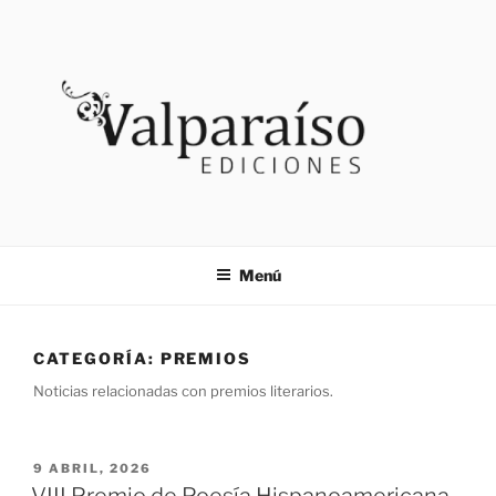
Saltar
al
contenido
VALPARAISO EDICIONES
Noticias
Menú
CATEGORÍA:
PREMIOS
Noticias relacionadas con premios literarios.
PUBLICADO
9 ABRIL, 2026
EL