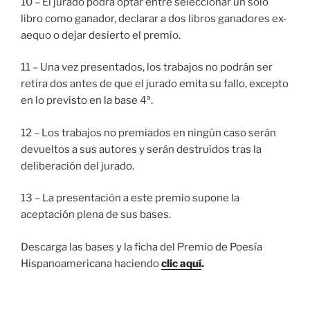
10 – El jurado podrá optar entre seleccionar un solo
libro como ganador, declarar a dos libros ganadores ex-
aequo o dejar desierto el premio.
11 – Una vez presentados, los trabajos no podrán ser
retira dos antes de que el jurado emita su fallo, excepto
en lo previsto en la base 4ª.
12 – Los trabajos no premiados en ningún caso serán
devueltos a sus autores y serán destruidos tras la
deliberación del jurado.
13 – La presentación a este premio supone la
aceptación plena de sus bases.
Descarga las bases y la ficha del Premio de Poesía
Hispanoamericana haciendo
clic aquí
.