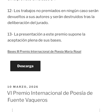
12- Los trabajos no premiados en ningún caso serán
devueltos a sus autores y serán destruidos tras la
deliberación del jurado.
13- La presentación a este premio supone la
aceptación plena de sus bases.
Bases III Premio Internacional de Poesia Maria Rosal
Descarga
PUBLICADO
10 MARZO, 2026
EL
VI Premio Internacional de Poesía de
Fuente Vaqueros