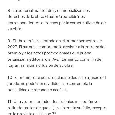
8- La editorial mantendrá y comercializará los
derechos de la obra. El autor/a percibirá los
correspondientes derechos por la comercialización de
su obra.
9- El libro será presentado en el primer semestre de
2027. El autor se compromete a asistir a la entrega del
premio y a los actos promocionales que pueda
organizar la editorial o el Ayuntamiento, con el fin de
lograr la máxima difusión de su obra.
10- El premio, que podrá declarase desierto a juicio del
jurado, no podrá ser dividido ni se contempla la
posibilidad de reconocer accésit.
11- Una vez presentados, los trabajos no podrán ser
retirados antes de que el jurado emita su fallo, excepto
en lo previsto en la base 3ª.