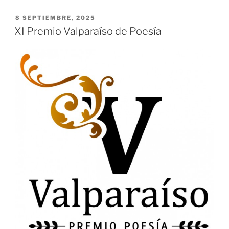
PUBLICADO
8 SEPTIEMBRE, 2025
EL
XI Premio Valparaíso de Poesía