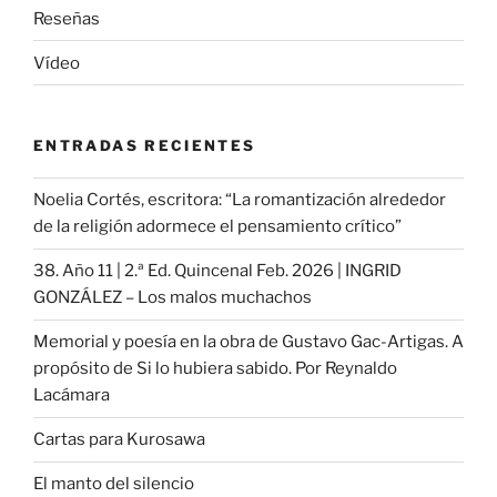
Reseñas
Vídeo
ENTRADAS RECIENTES
Noelia Cortés, escritora: “La romantización alrededor
de la religión adormece el pensamiento crítico”
38. Año 11 | 2.ª Ed. Quincenal Feb. 2026 | INGRID
GONZÁLEZ – Los malos muchachos
Memorial y poesía en la obra de Gustavo Gac-Artigas. A
propósito de Si lo hubiera sabido. Por Reynaldo
Lacámara
Cartas para Kurosawa
El manto del silencio