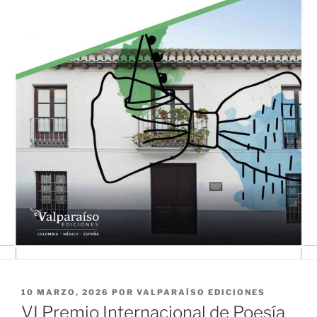
PUBLICADO
10 MARZO, 2026
POR
VALPARAÍSO EDICIONES
EL
VI Premio Internacional de Poesía