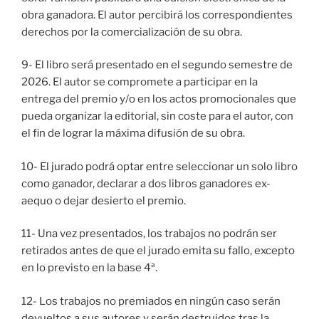
obra ganadora. El autor percibirá los correspondientes
derechos por la comercialización de su obra.
9- El libro será presentado en el segundo semestre de
2026. El autor se compromete a participar en la
entrega del premio y/o en los actos promocionales que
pueda organizar la editorial, sin coste para el autor, con
el fin de lograr la máxima difusión de su obra.
10- El jurado podrá optar entre seleccionar un solo libro
como ganador, declarar a dos libros ganadores ex-
aequo o dejar desierto el premio.
11- Una vez presentados, los trabajos no podrán ser
retirados antes de que el jurado emita su fallo, excepto
en lo previsto en la base 4ª.
12- Los trabajos no premiados en ningún caso serán
devueltos a sus autores y serán destruidos tras la