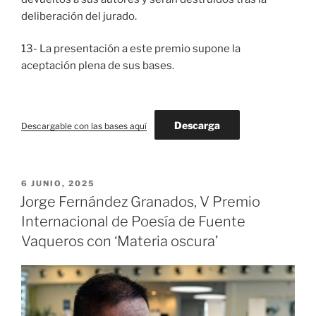
deliberación del jurado.
13- La presentación a este premio supone la
aceptación plena de sus bases.
Descarga
Descargable con las bases aquí
PUBLICADO
6 JUNIO, 2025
EL
Jorge Fernández Granados, V Premio
Internacional de Poesía de Fuente
Vaqueros con ‘Materia oscura’