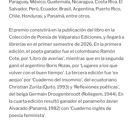
Paraguay, México, Guatemala, Nicaragua, Costa Rica, El
Salvador, Perú, Ecuador, Brasil, Argentina, Puerto Rico,
Chile, Honduras, y Panamá, entre otros.
El premio consistirá en la publicación del libro en la
Colección de Poesía de Valparaíso Ediciones, y llegará a
librerías en el primer semestre de 2026. En la primera
edición, el poeta ganador fue el colombiano Ramón
Cote, por ‘Libro de averías’, mientras que en la segunda
ganó el argentino Boris Rozas, por ‘Lugares a los que
volver con el buen tiempo’. La tercera edición fue ‘ex
aequo’ por ‘Cuaderno del insomnio’, del ecuatoriano
Christian Zurita (Quito, 1993) y ‘Reflexiones poéticas’,
del belga Germain Droogenbroodt (Rollegem, 1944). En
la cuarta edición resultó ganador el panameño Javier
Alvarado (Panamá, 1982) con ‘Cuaderno inglés de
poesía feminista’.