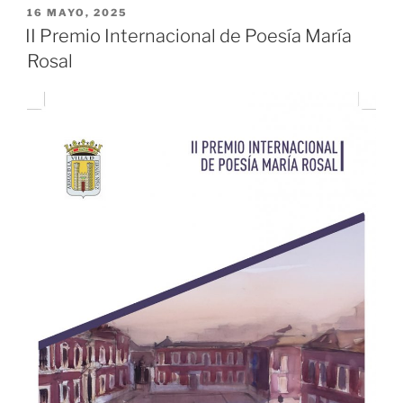
PUBLICADO
16 MAYO, 2025
EL
II Premio Internacional de Poesía María
Rosal