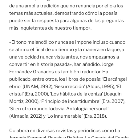
de una amplia tradición que no renuncia por ello a los
temas más actuales, demostrando cómo la poesía
puede ser la respuesta para algunas de las preguntas
más inquietantes de nuestro tiempo».
«El tono melancólico nunca se impone incluso cuando
se afirma el final de un tiempo y la manera en la que, a
una velocidad nunca vista antes, nos empezamos a
convertir en historia pasada», han añadido. Jorge
Fernández Granados es también traductor. Ha
publicado, entre otros, los libros de poesía: ‘El arcángel
ebrio’ (UNAM, 1992), ‘Resurrección’ (Aldus, 1995), ‘El
cristal’ (Era, 2000), ‘Los hábitos de la ceniza’ (Joaquín
Mortiz, 2000), ‘Principio de incertidumbre’ (Era, 2007),
‘Si en otro mundo todavía. Antología personal’
(Almadía, 2012) y ‘Lo innumerable’ (Era, 2018).
Colabora en diversas revistas y periódicos como La
Jornada Semanal, Poesía y Poética, La Gaceta del Fondo