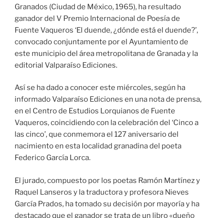
Granados (Ciudad de México, 1965), ha resultado
ganador del V Premio Internacional de Poesía de
Fuente Vaqueros ‘El duende, ¿dónde está el duende?’,
convocado conjuntamente por el Ayuntamiento de
este municipio del área metropolitana de Granada y la
editorial Valparaíso Ediciones.
Así se ha dado a conocer este miércoles, según ha
informado Valparaíso Ediciones en una nota de prensa,
en el Centro de Estudios Lorquianos de Fuente
Vaqueros, coincidiendo con la celebración del ‘Cinco a
las cinco’, que conmemora el 127 aniversario del
nacimiento en esta localidad granadina del poeta
Federico García Lorca.
El jurado, compuesto por los poetas Ramón Martínez y
Raquel Lanseros y la traductora y profesora Nieves
García Prados, ha tomado su decisión por mayoría y ha
destacado que el ganador se trata de un libro «dueño