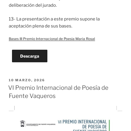
deliberación del jurado.
13- La presentación a este premio supone la
aceptación plena de sus bases.
Bases III Premio Internacional de Poesia Maria Rosal
Descarga
PUBLICADO
10 MARZO, 2026
EL
VI Premio Internacional de Poesía de
Fuente Vaqueros