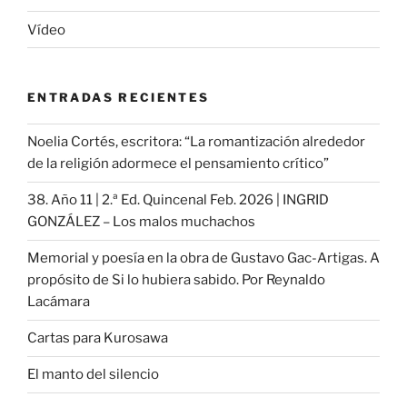
Vídeo
ENTRADAS RECIENTES
Noelia Cortés, escritora: “La romantización alrededor
de la religión adormece el pensamiento crítico”
38. Año 11 | 2.ª Ed. Quincenal Feb. 2026 | INGRID
GONZÁLEZ – Los malos muchachos
Memorial y poesía en la obra de Gustavo Gac-Artigas. A
propósito de Si lo hubiera sabido. Por Reynaldo
Lacámara
Cartas para Kurosawa
El manto del silencio