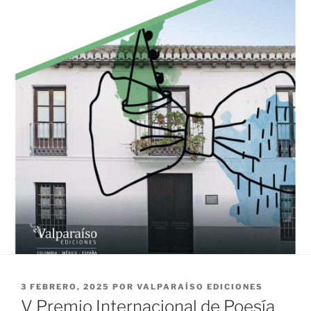
PUBLICADO
3 FEBRERO, 2025
POR
VALPARAÍSO EDICIONES
EL
V Premio Internacional de Poesía