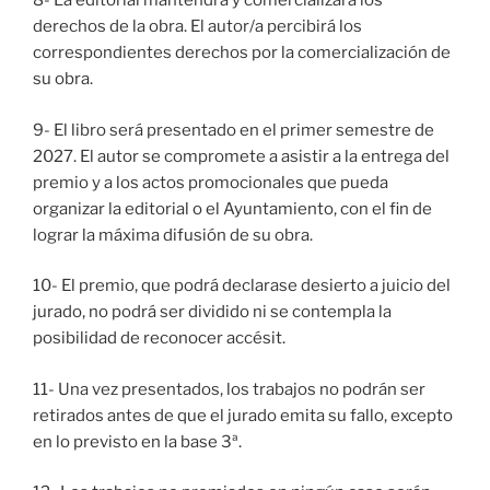
8- La editorial mantendrá y comercializará los
derechos de la obra. El autor/a percibirá los
correspondientes derechos por la comercialización de
su obra.
9- El libro será presentado en el primer semestre de
2027. El autor se compromete a asistir a la entrega del
premio y a los actos promocionales que pueda
organizar la editorial o el Ayuntamiento, con el fin de
lograr la máxima difusión de su obra.
10- El premio, que podrá declarase desierto a juicio del
jurado, no podrá ser dividido ni se contempla la
posibilidad de reconocer accésit.
11- Una vez presentados, los trabajos no podrán ser
retirados antes de que el jurado emita su fallo, excepto
en lo previsto en la base 3ª.