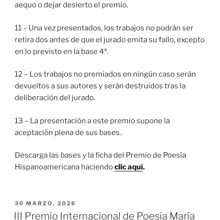
aequo o dejar desierto el premio.
11 – Una vez presentados, los trabajos no podrán ser
retira dos antes de que el jurado emita su fallo, excepto
en lo previsto en la base 4ª.
12 – Los trabajos no premiados en ningún caso serán
devueltos a sus autores y serán destruidos tras la
deliberación del jurado.
13 – La presentación a este premio supone la
aceptación plena de sus bases.
Descarga las bases y la ficha del Premio de Poesía
Hispanoamericana haciendo
clic aquí
.
PUBLICADO
30 MARZO, 2026
EL
III Premio Internacional de Poesía María