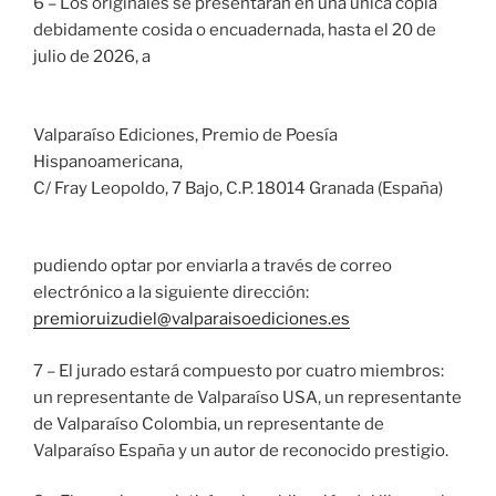
6 – Los originales se presentarán en una única copia
debidamente cosida o encuadernada, hasta el 20 de
julio de 2026, a
Valparaíso Ediciones, Premio de Poesía
Hispanoamericana,
C/ Fray Leopoldo, 7 Bajo, C.P. 18014 Granada (España)
pudiendo optar por enviarla a través de correo
electrónico a la siguiente dirección:
premioruizudiel@valparaisoediciones.es
7 – El jurado estará compuesto por cuatro miembros:
un representante de Valparaíso USA, un representante
de Valparaíso Colombia, un representante de
Valparaíso España y un autor de reconocido prestigio.