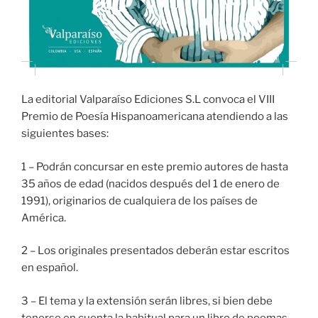
La editorial Valparaíso Ediciones S.L convoca el VIII
Premio de Poesía Hispanoamericana atendiendo a las
siguientes bases:
1 – Podrán concursar en este premio autores de hasta
35 años de edad (nacidos después del 1 de enero de
1991), originarios de cualquiera de los países de
América.
2 – Los originales presentados deberán estar escritos
en español.
3 – El tema y la extensión serán libres, si bien debe
tenerse en cuenta la habitual para un libro de poemas