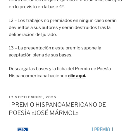
en lo previsto en la base 4ª.
12 – Los trabajos no premiados en ningún caso serán
devueltos a sus autores y serán destruidos tras la
deliberación del jurado.
13 – La presentación a este premio supone la
aceptación plena de sus bases.
Descarga las bases y la ficha del Premio de Poesía
Hispanoamericana haciendo
clic aquí
.
PUBLICADO
17 SEPTIEMBRE, 2025
EL
I PREMIO HISPANOAMERICANO DE
POESÍA «JOSÉ MÁRMOL»