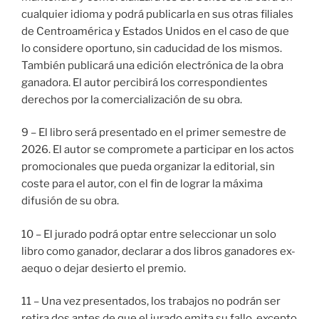
cualquier idioma y podrá publicarla en sus otras filiales
de Centroamérica y Estados Unidos en el caso de que
lo considere oportuno, sin caducidad de los mismos.
También publicará una edición electrónica de la obra
ganadora. El autor percibirá los correspondientes
derechos por la comercialización de su obra.
9 – El libro será presentado en el primer semestre de
2026. El autor se compromete a participar en los actos
promocionales que pueda organizar la editorial, sin
coste para el autor, con el fin de lograr la máxima
difusión de su obra.
10 – El jurado podrá optar entre seleccionar un solo
libro como ganador, declarar a dos libros ganadores ex-
aequo o dejar desierto el premio.
11 – Una vez presentados, los trabajos no podrán ser
retira dos antes de que el jurado emita su fallo, excepto