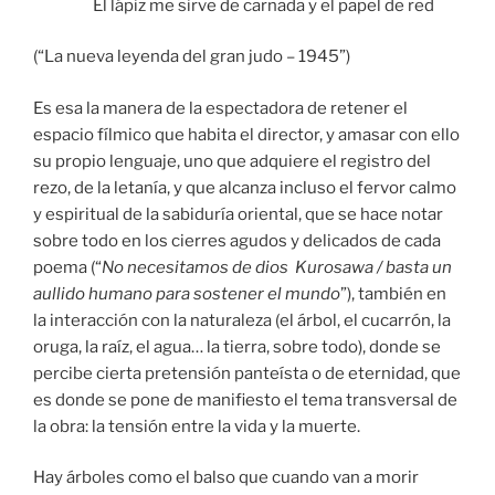
El lápiz me sirve de carnada y el papel de red
(“La nueva leyenda del gran judo – 1945”)
Es esa la manera de la espectadora de retener el
espacio fílmico que habita el director, y amasar con ello
su propio lenguaje, uno que adquiere el registro del
rezo, de la letanía, y que alcanza incluso el fervor calmo
y espiritual de la sabiduría oriental, que se hace notar
sobre todo en los cierres agudos y delicados de cada
poema (“
No necesitamos de dios Kurosawa / basta un
aullido humano para sostener el mundo
”), también en
la interacción con la naturaleza (el árbol, el cucarrón, la
oruga, la raíz, el agua… la tierra, sobre todo), donde se
percibe cierta pretensión panteísta o de eternidad, que
es donde se pone de manifiesto el tema transversal de
la obra: la tensión entre la vida y la muerte.
Hay árboles como el balso que cuando van a morir