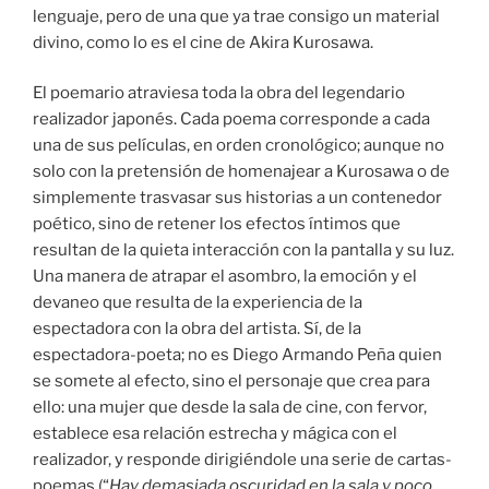
lenguaje, pero de una que ya trae consigo un material
divino, como lo es el cine de Akira Kurosawa.
El poemario atraviesa toda la obra del legendario
realizador japonés. Cada poema corresponde a cada
una de sus películas, en orden cronológico; aunque no
solo con la pretensión de homenajear a Kurosawa o de
simplemente trasvasar sus historias a un contenedor
poético, sino de retener los efectos íntimos que
resultan de la quieta interacción con la pantalla y su luz.
Una manera de atrapar el asombro, la emoción y el
devaneo que resulta de la experiencia de la
espectadora con la obra del artista. Sí, de la
espectadora-poeta; no es Diego Armando Peña quien
se somete al efecto, sino el personaje que crea para
ello: una mujer que desde la sala de cine, con fervor,
establece esa relación estrecha y mágica con el
realizador, y responde dirigiéndole una serie de cartas-
poemas (“
Hay demasiada oscuridad en la sala y poco