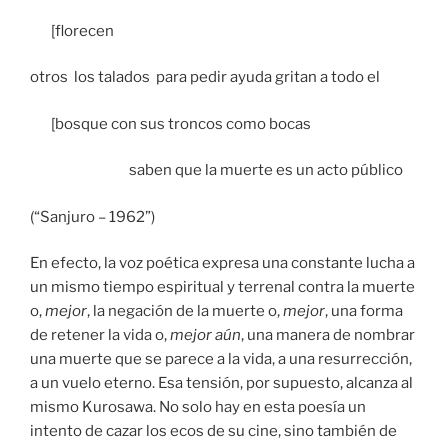
[florecen
otros los talados para pedir ayuda gritan a todo el
[bosque con sus troncos como bocas
saben que la muerte es un acto público
(“Sanjuro – 1962”)
En efecto, la voz poética expresa una constante lucha a
un mismo tiempo espiritual y terrenal contra la muerte
o,
mejor
, la negación de la muerte o,
mejor
, una forma
de retener la vida o,
mejor aún
, una manera de nombrar
una muerte que se parece a la vida, a una resurrección,
a un vuelo eterno. Esa tensión, por supuesto, alcanza al
mismo Kurosawa. No solo hay en esta poesía un
intento de cazar los ecos de su cine, sino también de