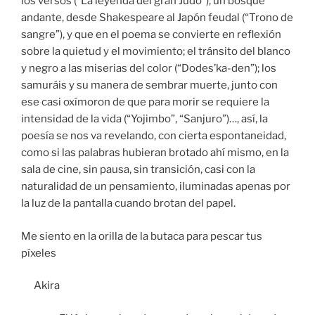
los versos (“La leyenda del gran Judo”); un bosque
andante, desde Shakespeare al Japón feudal (“Trono de
sangre”), y que en el poema se convierte en reflexión
sobre la quietud y el movimiento; el tránsito del blanco
y negro a las miserias del color (“Dodes’ka-den”); los
samuráis y su manera de sembrar muerte, junto con
ese casi oxímoron de que para morir se requiere la
intensidad de la vida (“Yojimbo”, “Sanjuro”)…, así, la
poesía se nos va revelando, con cierta espontaneidad,
como si las palabras hubieran brotado ahí mismo, en la
sala de cine, sin pausa, sin transición, casi con la
naturalidad de un pensamiento, iluminadas apenas por
la luz de la pantalla cuando brotan del papel.
Me siento en la orilla de la butaca para pescar tus
píxeles
Akira