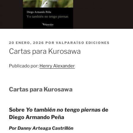
PUBLICADO
20 ENERO, 2026
POR
VALPARAÍSO EDICIONES
EL
Cartas para Kurosawa
Publicado por:
Henry Alexander
Cartas para Kurosawa
Sobre
Yo también no tengo piernas
de
Diego Armando Peña
Por Danny Arteaga Castrillón