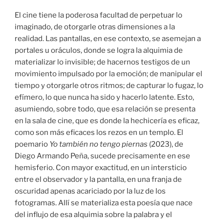
El cine tiene la poderosa facultad de perpetuar lo
imaginado, de otorgarle otras dimensiones a la
realidad. Las pantallas, en ese contexto, se asemejan a
portales u oráculos, donde se logra la alquimia de
materializar lo invisible; de hacernos testigos de un
movimiento impulsado por la emoción; de manipular el
tiempo y otorgarle otros ritmos; de capturar lo fugaz, lo
efímero, lo que nunca ha sido y hacerlo latente. Esto,
asumiendo, sobre todo, que esa relación se presenta
en la sala de cine, que es donde la hechicería es eficaz,
como son más eficaces los rezos en un templo. El
poemario
Yo también no tengo piernas
(2023), de
Diego Armando Peña, sucede precisamente en ese
hemisferio. Con mayor exactitud, en un intersticio
entre el observador y la pantalla, en una franja de
oscuridad apenas acariciado por la luz de los
fotogramas. Allí se materializa esta poesía que nace
del influjo de esa alquimia sobre la palabra y el