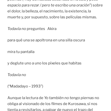
espacio para rezar / pero te escribo una oración
”) sobre
el dolor, la belleza, el nacimiento, la existencia, la
muerte y, por supuesto, sobre las películas mismas.
Todavía no
preguntes Akira
para qué una se apoltrona en una silla oscura
mira tu pantalla
y deglute uno a uno los píxeles que habitas
Todavía no
(“Madadayo – 1993”)
Aunque la lectura de
Yo también no tengo piernas
no
obliga al visionado de los filmes de Kurosawa, sí nos
tienta a revisitarlos, a palpar de nuevo el trazo del