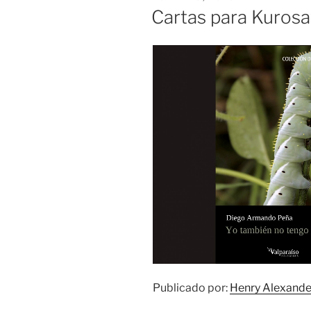
EL
Cartas para Kuros
Publicado por:
Henry Alexande