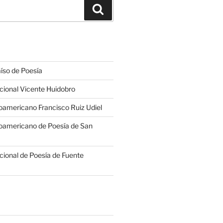
Buscar
íso de Poesía
cional Vicente Huidobro
americano Francisco Ruiz Udiel
oamericano de Poesía de San
cional de Poesía de Fuente