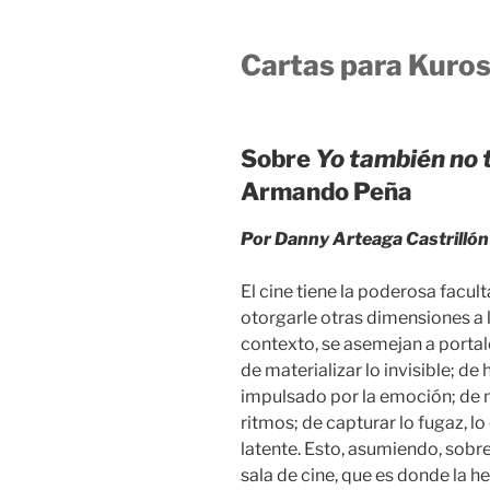
Cartas para Kuro
Sobre
Yo también no 
Armando Peña
Por Danny Arteaga Castrillón
El cine tiene la poderosa facul
otorgarle otras dimensiones a l
contexto, se asemejan a portale
de materializar lo invisible; d
impulsado por la emoción; de m
ritmos; de capturar lo fugaz, lo
latente. Esto, asumiendo, sobre
sala de cine, que es donde la h