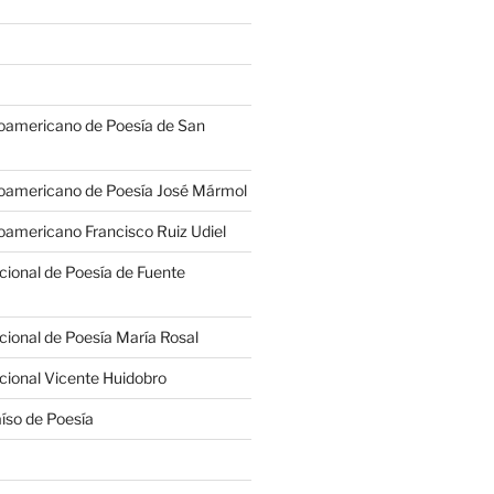
oamericano de Poesía de San
oamericano de Poesía José Mármol
americano Francisco Ruiz Udiel
cional de Poesía de Fuente
cional de Poesía María Rosal
cional Vicente Huidobro
íso de Poesía