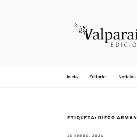
Saltar
al
contenido
VALPARAI
Noticias
Inicio
Editorial
Noticias
ETIQUETA:
DIEGO ARMAN
PUBLICADO
20 ENERO, 2026