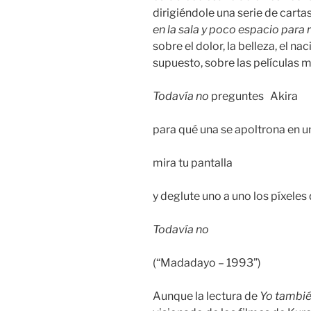
dirigiéndole una serie de cart
en la sala y poco espacio para 
sobre el dolor, la belleza, el na
supuesto, sobre las películas 
Todavía no
preguntes Akira
para qué una se apoltrona en un
mira tu pantalla
y deglute uno a uno los píxeles
Todavía no
(“Madadayo – 1993”)
Aunque la lectura de
Yo tambié