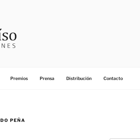
SO EDICIONES
Premios
Prensa
Distribución
Contacto
DO PEÑA