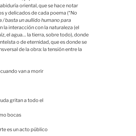
sabiduría oriental, que se hace notar
os y delicados de cada poema (“
No
/ basta un aullido humano para
n la interacción con la naturaleza (el
raíz, el agua… la tierra, sobre todo), donde
nteísta o de eternidad, que es donde se
versal de la obra: la tensión entre la
 cuando van a morir
uda gritan a todo el
mo bocas
 un acto público