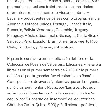
historia, al premio de este año aspiraban cerca de 500
poemarios de casi una treintena de nacionalidades
diferentes, principalmente de Hispanoamérica y
España, y procedentes de países como España, Francia,
Alemania, Estados Unidos, Portugal, Canadá, Italia,
Rumanía, Bolivia, Venezuela, Colombia, Uruguay,
Paraguay, México, Guatemala, Nicaragua, Costa Rica, El
Salvador, Perú, Ecuador, Brasil, Argentina, Puerto Rico,
Chile, Honduras, y Panamá, entre otros.
El premio consistirá en la publicación del libro en la
Colección de Poesía de Valparaíso Ediciones, y llegará a
librerías en el primer semestre de 2026. En la primera
edición, el poeta ganador fue el colombiano Ramón
Cote, por ‘Libro de averías’, mientras que en la segunda
ganó el argentino Boris Rozas, por ‘Lugares a los que
volver con el buen tiempo’. La tercera edición fue ‘ex
aequo’ por ‘Cuaderno del insomnio’, del ecuatoriano
Christian Zurita (Quito, 1993) y ‘Reflexiones poéticas’,