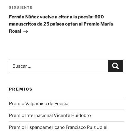
Siguiente
SIGUIENTE
entrada
Fernán Núñez vuelve a citar a la poesía: 600
manuscritos de 25 países optan al Premio María
Rosal
Buscar
Buscar
por:
PREMIOS
Premio Valparaíso de Poesía
Premio Internacional Vicente Huidobro
Premio Hispanoamericano Francisco Ruiz Udiel