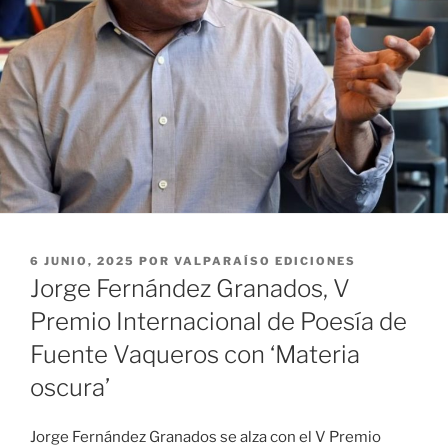
PUBLICADO
6 JUNIO, 2025
POR
VALPARAÍSO EDICIONES
EL
Jorge Fernández Granados, V
Premio Internacional de Poesía de
Fuente Vaqueros con ‘Materia
oscura’
Jorge Fernández Granados se alza con el V Premio