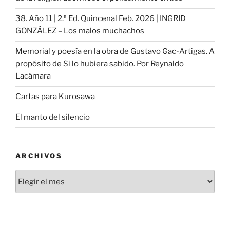
38. Año 11 | 2.ª Ed. Quincenal Feb. 2026 | INGRID
GONZÁLEZ – Los malos muchachos
Memorial y poesía en la obra de Gustavo Gac-Artigas. A
propósito de Si lo hubiera sabido. Por Reynaldo
Lacámara
Cartas para Kurosawa
El manto del silencio
ARCHIVOS
Archivos