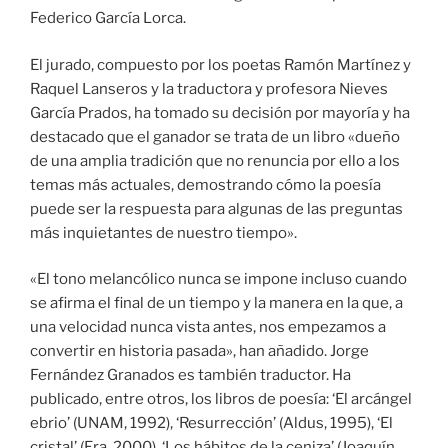
Federico García Lorca.
El jurado, compuesto por los poetas Ramón Martínez y
Raquel Lanseros y la traductora y profesora Nieves
García Prados, ha tomado su decisión por mayoría y ha
destacado que el ganador se trata de un libro «dueño
de una amplia tradición que no renuncia por ello a los
temas más actuales, demostrando cómo la poesía
puede ser la respuesta para algunas de las preguntas
más inquietantes de nuestro tiempo».
«El tono melancólico nunca se impone incluso cuando
se afirma el final de un tiempo y la manera en la que, a
una velocidad nunca vista antes, nos empezamos a
convertir en historia pasada», han añadido. Jorge
Fernández Granados es también traductor. Ha
publicado, entre otros, los libros de poesía: ‘El arcángel
ebrio’ (UNAM, 1992), ‘Resurrección’ (Aldus, 1995), ‘El
cristal’ (Era, 2000), ‘Los hábitos de la ceniza’ (Joaquín