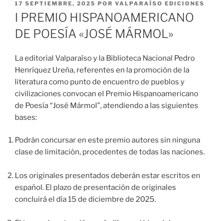
PUBLICADO
17 SEPTIEMBRE, 2025
POR
VALPARAÍSO EDICIONES
EL
I PREMIO HISPANOAMERICANO
DE POESÍA «JOSÉ MÁRMOL»
La editorial Valparaíso y la Biblioteca Nacional Pedro
Henríquez Ureña, referentes en la promoción de la
literatura como punto de encuentro de pueblos y
civilizaciones convocan el Premio Hispanoamericano
de Poesía “José Mármol”, atendiendo a las siguientes
bases:
Podrán concursar en este premio autores sin ninguna
clase de limitación, procedentes de todas las naciones.
Los originales presentados deberán estar escritos en
español. El plazo de presentación de originales
concluirá el día 15 de diciembre de 2025.