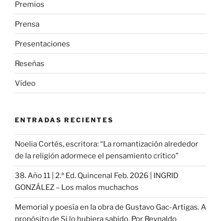
Premios
Prensa
Presentaciones
Reseñas
Vídeo
ENTRADAS RECIENTES
Noelia Cortés, escritora: “La romantización alrededor
de la religión adormece el pensamiento crítico”
38. Año 11 | 2.ª Ed. Quincenal Feb. 2026 | INGRID
GONZÁLEZ – Los malos muchachos
Memorial y poesía en la obra de Gustavo Gac-Artigas. A
propósito de Si lo hubiera sabido. Por Reynaldo