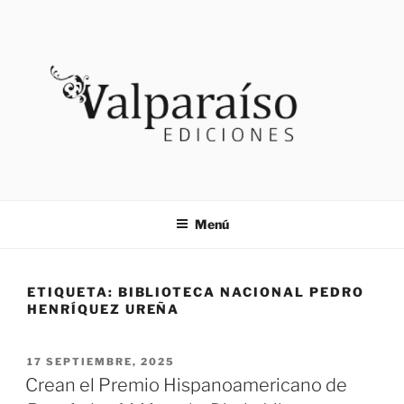
Saltar
al
contenido
VALPARAISO EDICIONES
Noticias
Menú
ETIQUETA:
BIBLIOTECA NACIONAL PEDRO
HENRÍQUEZ UREÑA
PUBLICADO
17 SEPTIEMBRE, 2025
EL
Crean el Premio Hispanoamericano de