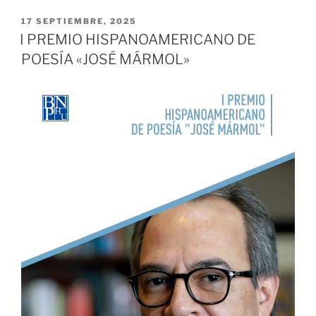
PUBLICADO
17 SEPTIEMBRE, 2025
EL
I PREMIO HISPANOAMERICANO DE
POESÍA «JOSÉ MÁRMOL»