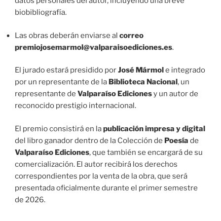
datos personales del autor, incluyendo una breve
biobibliografía.
Las obras deberán enviarse al
correo
premiojosemarmol@valparaisoediciones.es
.
El jurado estará presidido por
José Mármol
e integrado
por un representante de la
Biblioteca Nacional
, un
representante de
Valparaíso Ediciones
y un autor de
reconocido prestigio internacional.
El premio consistirá en la
publicación impresa y digital
del libro ganador dentro de la Colección de
Poesía
de
Valparaíso Ediciones
, que también se encargará de su
comercialización. El autor recibirá los derechos
correspondientes por la venta de la obra, que será
presentada oficialmente durante el primer semestre
de 2026.