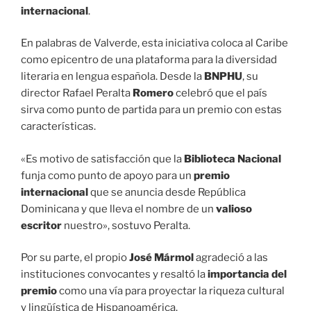
internacional
.
En palabras de Valverde, esta iniciativa coloca al Caribe
como epicentro de una plataforma para la diversidad
literaria en lengua española. Desde la
BNPHU
, su
director Rafael Peralta
Romero
celebró que el país
sirva como punto de partida para un premio con estas
características.
«Es motivo de satisfacción que la
Biblioteca Nacional
funja como punto de apoyo para un
premio
internacional
que se anuncia desde República
Dominicana y que lleva el nombre de un
valioso
escritor
nuestro», sostuvo Peralta.
Por su parte, el propio
José Mármol
agradeció a las
instituciones convocantes y resaltó la
importancia del
premio
como una vía para proyectar la riqueza cultural
y lingüística de Hispanoamérica.