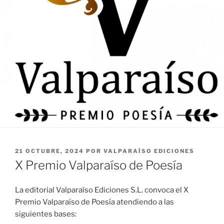
PUBLICADO
21 OCTUBRE, 2024
POR
VALPARAÍSO EDICIONES
EL
X Premio Valparaíso de Poesía
La editorial Valparaíso Ediciones S.L. convoca el X
Premio Valparaíso de Poesía atendiendo a las
siguientes bases: