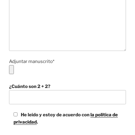
Adjuntar manuscrito*
¿Cuánto son 2 + 2?
He leído y estoy de acuerdo con
la política de
privacidad
.