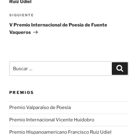
Ruiz Udiel
Siguiente
SIGUIENTE
entrada
V Premio Internacional de Poesía de Fuente
Vaqueros
Buscar
Buscar
por:
PREMIOS
Premio Valparaíso de Poesía
Premio Internacional Vicente Huidobro
Premio Hispanoamericano Francisco Ruiz Udiel