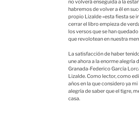
no volverá enseguida a la esta
habremos de volver a él en su
propio Lizalde «esta fiesta se 
cerrar el libro empieza de verda
los versos que se han quedado e
que revolotean en nuestra ment
La satisfacción de haber tenido
une ahora a la enorme alegría 
Granada-Federico García Lorca 
Lizalde. Como lector, como ed
años en la que considero ya mi
alegría de saber que el tigre, m
casa.