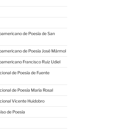
oamericano de Poesía de San
oamericano de Poesía José Mármol
americano Francisco Ruiz Udiel
cional de Poesía de Fuente
cional de Poesía María Rosal
cional Vicente Huidobro
íso de Poesía