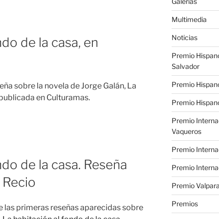
Galerías
Multimedia
Noticias
ndo de la casa, en
Premio Hispan
Salvador
Premio Hispan
eña sobre la novela de Jorge Galán, La
, publicada en Culturamas.
Premio Hispano
Premio Interna
Vaqueros
Premio Interna
ndo de la casa. Reseña
Premio Interna
 Recio
Premio Valpara
Premios
e las primeras reseñas aparecidas sobre