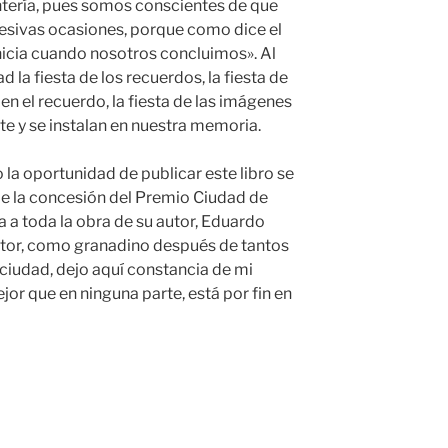
ntería, pues somos conscientes de que
cesivas ocasiones, porque como dice el
inicia cuando nosotros concluimos». Al
d la fiesta de los recuerdos, la fiesta de
n el recuerdo, la fiesta de las imágenes
e y se instalan en nuestra memoria.
 la oportunidad de publicar este libro se
de la concesión del Premio Ciudad de
a toda la obra de su autor, Eduardo
itor, como granadino después de tantos
 ciudad, dejo aquí constancia de mi
ejor que en ninguna parte, está por fin en