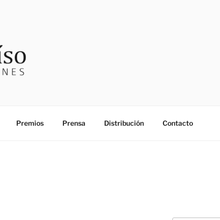
SO EDICIONES
Premios
Prensa
Distribución
Contacto