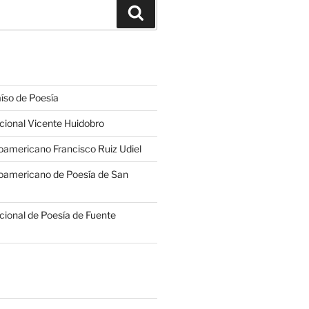
Buscar
íso de Poesía
cional Vicente Huidobro
americano Francisco Ruiz Udiel
oamericano de Poesía de San
cional de Poesía de Fuente