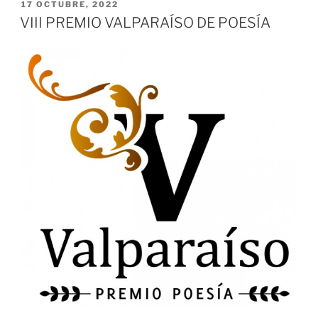
PUBLICADO
17 OCTUBRE, 2022
EL
VIII PREMIO VALPARAÍSO DE POESÍA