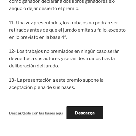
como ganador, declarar a dos libros ganadores ex-
aequo o dejar desierto el premio.
11- Una vez presentados, los trabajos no podrán ser
retirados antes de que el jurado emita su fallo, excepto
en lo previsto en la base 4ª.
12- Los trabajos no premiados en ningún caso serán
devueltos a sus autores y serán destruidos tras la
deliberación del jurado.
13- La presentación a este premio supone la
aceptación plena de sus bases.
Descarga
Descargable con las bases aqui