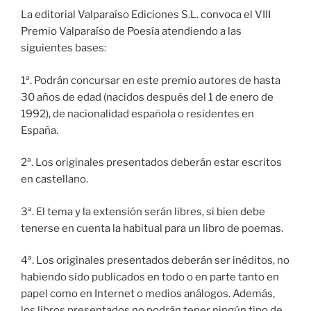
La editorial Valparaíso Ediciones S.L. convoca el VIII
Premio Valparaíso de Poesía atendiendo a las
siguientes bases:
1ª. Podrán concursar en este premio autores de hasta
30 años de edad (nacidos después del 1 de enero de
1992), de nacionalidad española o residentes en
España.
2ª. Los originales presentados deberán estar escritos
en castellano.
3ª. El tema y la extensión serán libres, si bien debe
tenerse en cuenta la habitual para un libro de poemas.
4ª. Los originales presentados deberán ser inéditos, no
habiendo sido publicados en todo o en parte tanto en
papel como en Internet o medios análogos. Además,
los libros presentados no podrán tener ningún tipo de