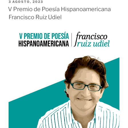
PUBLICADO
3 AGOSTO, 2023
EL
V Premio de Poesía Hispanoamericana
Francisco Ruiz Udiel