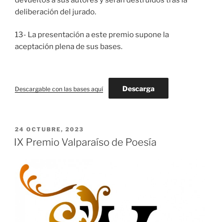
deliberación del jurado.
13- La presentación a este premio supone la
aceptación plena de sus bases.
Descarga
Descargable con las bases aquí
PUBLICADO
24 OCTUBRE, 2023
EL
IX Premio Valparaíso de Poesía