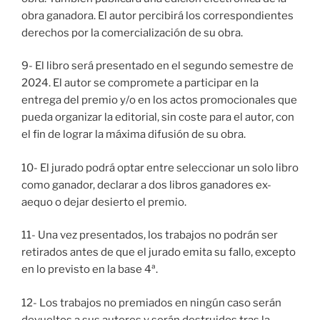
obra ganadora. El autor percibirá los correspondientes
derechos por la comercialización de su obra.
9- El libro será presentado en el segundo semestre de
2024. El autor se compromete a participar en la
entrega del premio y/o en los actos promocionales que
pueda organizar la editorial, sin coste para el autor, con
el fin de lograr la máxima difusión de su obra.
10- El jurado podrá optar entre seleccionar un solo libro
como ganador, declarar a dos libros ganadores ex-
aequo o dejar desierto el premio.
11- Una vez presentados, los trabajos no podrán ser
retirados antes de que el jurado emita su fallo, excepto
en lo previsto en la base 4ª.
12- Los trabajos no premiados en ningún caso serán
devueltos a sus autores y serán destruidos tras la