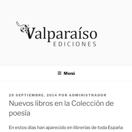
Saltar
al
contenido
VALPARAISO EDICIONES
Noticias
Menú
PUBLICADO
29 SEPTIEMBRE, 2014
POR
ADMINISTRADOR
EL
Nuevos libros en la Colección de
poesía
En estos días han aparecido en librerías de toda España