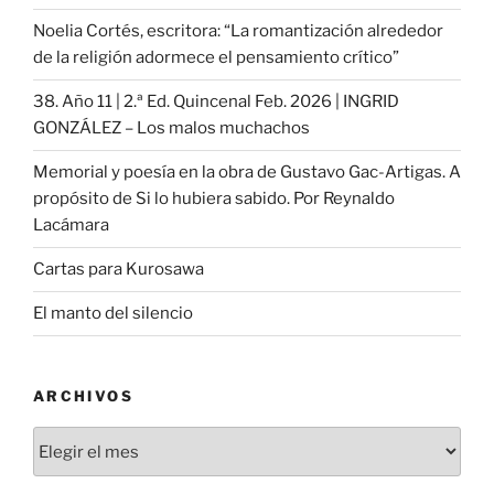
Noelia Cortés, escritora: “La romantización alrededor
de la religión adormece el pensamiento crítico”
38. Año 11 | 2.ª Ed. Quincenal Feb. 2026 | INGRID
GONZÁLEZ – Los malos muchachos
Memorial y poesía en la obra de Gustavo Gac-Artigas. A
propósito de Si lo hubiera sabido. Por Reynaldo
Lacámara
Cartas para Kurosawa
El manto del silencio
ARCHIVOS
Archivos