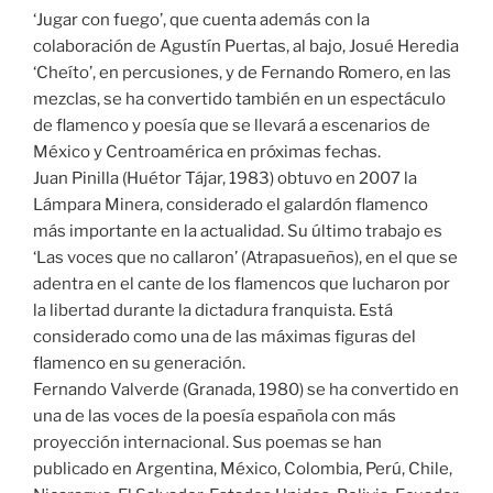
‘Jugar con fuego’, que cuenta además con la
colaboración de Agustín Puertas, al bajo, Josué Heredia
‘Cheíto’, en percusiones, y de Fernando Romero, en las
mezclas, se ha convertido también en un espectáculo
de flamenco y poesía que se llevará a escenarios de
México y Centroamérica en próximas fechas.
Juan Pinilla (Huétor Tájar, 1983) obtuvo en 2007 la
Lámpara Minera, considerado el galardón flamenco
más importante en la actualidad. Su último trabajo es
‘Las voces que no callaron’ (Atrapasueños), en el que se
adentra en el cante de los flamencos que lucharon por
la libertad durante la dictadura franquista. Está
considerado como una de las máximas figuras del
flamenco en su generación.
Fernando Valverde (Granada, 1980) se ha convertido en
una de las voces de la poesía española con más
proyección internacional. Sus poemas se han
publicado en Argentina, México, Colombia, Perú, Chile,