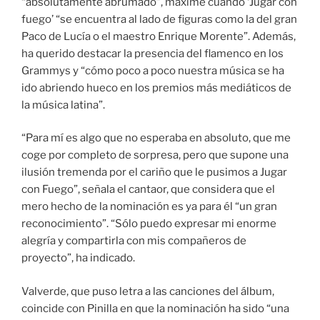
“absolutamente abrumado”, máxime cuando ‘Jugar con
fuego’ “se encuentra al lado de figuras como la del gran
Paco de Lucía o el maestro Enrique Morente”. Además,
ha querido destacar la presencia del flamenco en los
Grammys y “cómo poco a poco nuestra música se ha
ido abriendo hueco en los premios más mediáticos de
la música latina”.
“Para mí es algo que no esperaba en absoluto, que me
coge por completo de sorpresa, pero que supone una
ilusión tremenda por el cariño que le pusimos a Jugar
con Fuego”, señala el cantaor, que considera que el
mero hecho de la nominación es ya para él “un gran
reconocimiento”. “Sólo puedo expresar mi enorme
alegría y compartirla con mis compañeros de
proyecto”, ha indicado.
Valverde, que puso letra a las canciones del álbum,
coincide con Pinilla en que la nominación ha sido “una