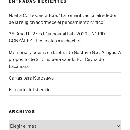
ENTRADAS RECIENTES
Noelia Cortés, escritora: “La romantización alrededor
de la religión adormece el pensamiento crítico”
38. Año 11 | 2.ª Ed. Quincenal Feb. 2026 | INGRID
GONZÁLEZ – Los malos muchachos
Memorial y poesía en la obra de Gustavo Gac-Artigas. A
propósito de Si lo hubiera sabido. Por Reynaldo
Lacámara
Cartas para Kurosawa
El manto del silencio
ARCHIVOS
Archivos