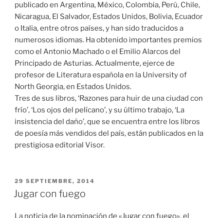
publicado en Argentina, México, Colombia, Perú, Chile,
Nicaragua, El Salvador, Estados Unidos, Bolivia, Ecuador
o Italia, entre otros países, y han sido traducidos a
numerosos idiomas. Ha obtenido importantes premios
como el Antonio Machado o el Emilio Alarcos del
Principado de Asturias. Actualmente, ejerce de
profesor de Literatura española en la University of
North Georgia, en Estados Unidos.
Tres de sus libros, ‘Razones para huir de una ciudad con
frío’, ‘Los ojos del pelícano’, y su último trabajo, ‘La
insistencia del daño’, que se encuentra entre los libros
de poesía más vendidos del país, están publicados en la
prestigiosa editorial Visor.
PUBLICADO
29 SEPTIEMBRE, 2014
EL
Jugar con fuego
La noticia de la nominación de «Jugar con fuego», el