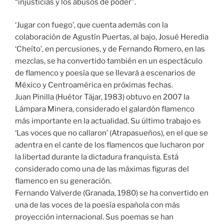
“injusticias y los abusos de poder”.
‘Jugar con fuego’, que cuenta además con la
colaboración de Agustín Puertas, al bajo, Josué Heredia
‘Cheíto’, en percusiones, y de Fernando Romero, en las
mezclas, se ha convertido también en un espectáculo
de flamenco y poesía que se llevará a escenarios de
México y Centroamérica en próximas fechas.
Juan Pinilla (Huétor Tájar, 1983) obtuvo en 2007 la
Lámpara Minera, considerado el galardón flamenco
más importante en la actualidad. Su último trabajo es
‘Las voces que no callaron’ (Atrapasueños), en el que se
adentra en el cante de los flamencos que lucharon por
la libertad durante la dictadura franquista. Está
considerado como una de las máximas figuras del
flamenco en su generación.
Fernando Valverde (Granada, 1980) se ha convertido en
una de las voces de la poesía española con más
proyección internacional. Sus poemas se han