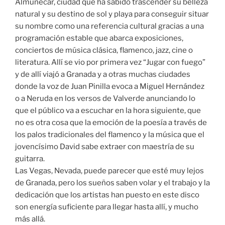
Almuñécar, ciudad que ha sabido trascender su belleza
natural y su destino de sol y playa para conseguir situar
su nombre como una referencia cultural gracias a una
programación estable que abarca exposiciones,
conciertos de música clásica, flamenco, jazz, cine o
literatura. Allí se vio por primera vez “Jugar con fuego”
y de allí viajó a Granada y a otras muchas ciudades
donde la voz de Juan Pinilla evoca a Miguel Hernández
o a Neruda en los versos de Valverde anunciando lo
que el público va a escuchar en la hora siguiente, que
no es otra cosa que la emoción de la poesía a través de
los palos tradicionales del flamenco y la música que el
jovencísimo David sabe extraer con maestría de su
guitarra.
Las Vegas, Nevada, puede parecer que esté muy lejos
de Granada, pero los sueños saben volar y el trabajo y la
dedicación que los artistas han puesto en este disco
son energía suficiente para llegar hasta allí, y mucho
más allá.