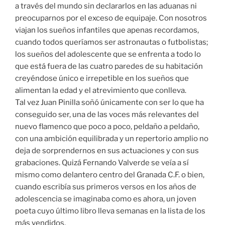
a través del mundo sin declararlos en las aduanas ni
preocuparnos por el exceso de equipaje. Con nosotros
viajan los sueños infantiles que apenas recordamos,
cuando todos queríamos ser astronautas o futbolistas;
los sueños del adolescente que se enfrenta a todo lo
que está fuera de las cuatro paredes de su habitación
creyéndose único e irrepetible en los sueños que
alimentan la edad y el atrevimiento que conlleva.
Tal vez Juan Pinilla soñó únicamente con ser lo que ha
conseguido ser, una de las voces más relevantes del
nuevo flamenco que poco a poco, peldaño a peldaño,
con una ambición equilibrada y un repertorio amplio no
deja de sorprendernos en sus actuaciones y con sus
grabaciones. Quizá Fernando Valverde se veía a sí
mismo como delantero centro del Granada C.F. o bien,
cuando escribía sus primeros versos en los años de
adolescencia se imaginaba como es ahora, un joven
poeta cuyo último libro lleva semanas en la lista de los
más vendidos.