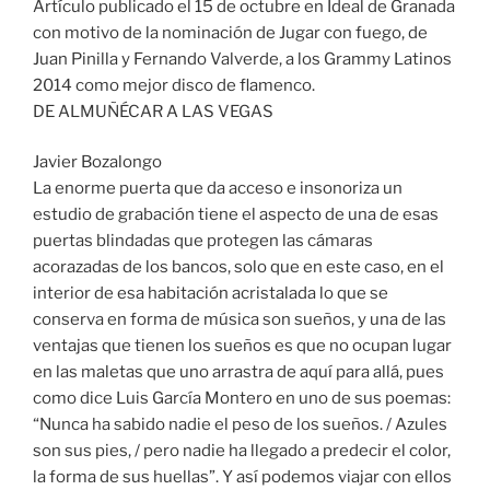
Artículo publicado el 15 de octubre en Ideal de Granada
con motivo de la nominación de Jugar con fuego, de
Juan Pinilla y Fernando Valverde, a los Grammy Latinos
2014 como mejor disco de flamenco.
DE ALMUÑÉCAR A LAS VEGAS
Javier Bozalongo
La enorme puerta que da acceso e insonoriza un
estudio de grabación tiene el aspecto de una de esas
puertas blindadas que protegen las cámaras
acorazadas de los bancos, solo que en este caso, en el
interior de esa habitación acristalada lo que se
conserva en forma de música son sueños, y una de las
ventajas que tienen los sueños es que no ocupan lugar
en las maletas que uno arrastra de aquí para allá, pues
como dice Luis García Montero en uno de sus poemas:
“Nunca ha sabido nadie el peso de los sueños. / Azules
son sus pies, / pero nadie ha llegado a predecir el color,
la forma de sus huellas”. Y así podemos viajar con ellos