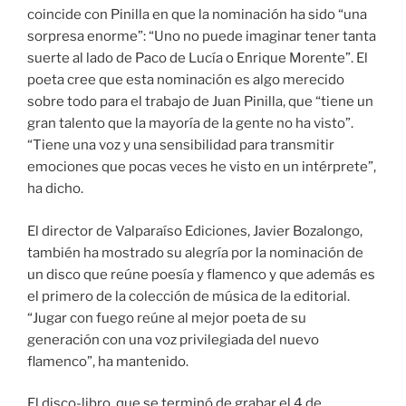
coincide con Pinilla en que la nominación ha sido “una
sorpresa enorme”: “Uno no puede imaginar tener tanta
suerte al lado de Paco de Lucía o Enrique Morente”. El
poeta cree que esta nominación es algo merecido
sobre todo para el trabajo de Juan Pinilla, que “tiene un
gran talento que la mayoría de la gente no ha visto”.
“Tiene una voz y una sensibilidad para transmitir
emociones que pocas veces he visto en un intérprete”,
ha dicho.
El director de Valparaíso Ediciones, Javier Bozalongo,
también ha mostrado su alegría por la nominación de
un disco que reúne poesía y flamenco y que además es
el primero de la colección de música de la editorial.
“Jugar con fuego reúne al mejor poeta de su
generación con una voz privilegiada del nuevo
flamenco”, ha mantenido.
El disco-libro, que se terminó de grabar el 4 de