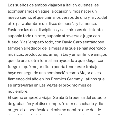
Los sueños de ambos viajaron a Italia y quienes les
acompañamos en aquella ocasión vimos nacer un
nuevo sueño, el que uniría los versos de uno y la voz del
otro para alumbrar un disco de poesía y flamenco.
Fusionar las dos disciplinas y salir airosos del intento
suponía todo un reto, suponía atreverse a jugar con
fuego. Y así empezó todo, con David Caro sentándose
también alrededor de la mesa a la que se han acercado
músicos, productores, arreglistas y un sinfín de amigos
que de una u otra forma han ayudado a que «Jugar con
fuego» – qué mejor título podría tener este trabajo-
haya conseguido una nominación como Mejor disco
flamenco del año en los Premios Grammy Latinos que
se entregarán en Las Vegas el próximo mes de
noviembre.
El sueño empezó a viajar. Se abrió la puerta del estudio
de grabación y el disco empezó a ser escuchado y dio
origen al espectáculo del mismo nombre que desde