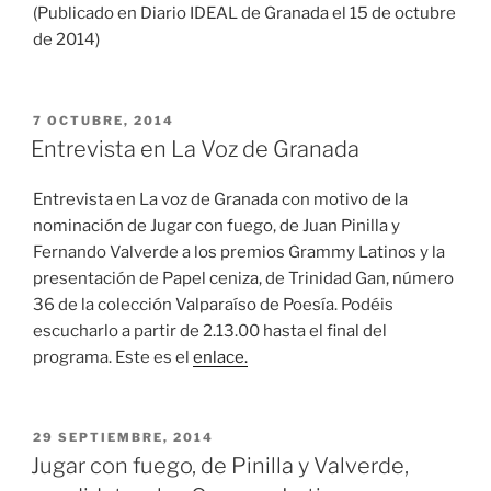
(Publicado en Diario IDEAL de Granada el 15 de octubre
de 2014)
PUBLICADO
7 OCTUBRE, 2014
EL
Entrevista en La Voz de Granada
Entrevista en La voz de Granada con motivo de la
nominación de Jugar con fuego, de Juan Pinilla y
Fernando Valverde a los premios Grammy Latinos y la
presentación de Papel ceniza, de Trinidad Gan, número
36 de la colección Valparaíso de Poesía. Podéis
escucharlo a partir de 2.13.00 hasta el final del
programa. Este es el
enlace.
PUBLICADO
29 SEPTIEMBRE, 2014
EL
Jugar con fuego, de Pinilla y Valverde,