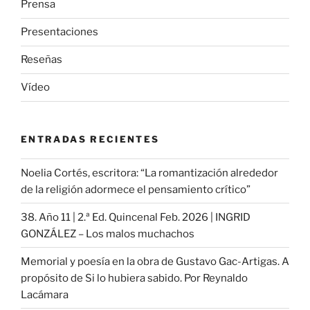
Prensa
Presentaciones
Reseñas
Vídeo
ENTRADAS RECIENTES
Noelia Cortés, escritora: “La romantización alrededor
de la religión adormece el pensamiento crítico”
38. Año 11 | 2.ª Ed. Quincenal Feb. 2026 | INGRID
GONZÁLEZ – Los malos muchachos
Memorial y poesía en la obra de Gustavo Gac-Artigas. A
propósito de Si lo hubiera sabido. Por Reynaldo
Lacámara