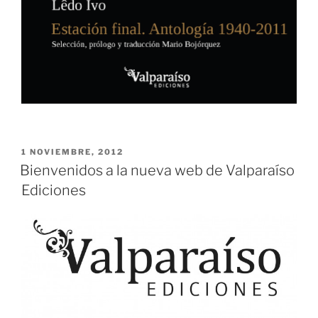
PUBLICADO
1 NOVIEMBRE, 2012
EL
Bienvenidos a la nueva web de Valparaíso
Ediciones