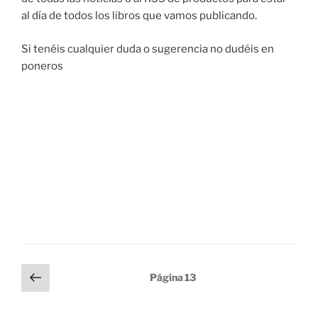
al día de todos los libros que vamos publicando.
Si tenéis cualquier duda o sugerencia no dudéis en
poneros
Paginación
Página
Página
13
anterior
de
entradas