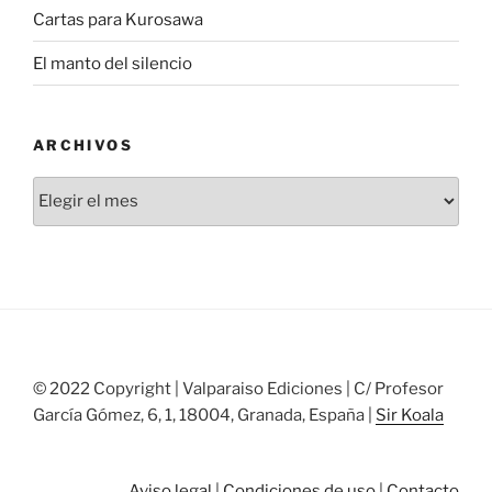
Cartas para Kurosawa
El manto del silencio
ARCHIVOS
Archivos
© 2022 Copyright | Valparaiso Ediciones | C/ Profesor
García Gómez, 6, 1, 18004, Granada, España |
Sir Koala
Aviso legal
|
Condiciones de uso
|
Contacto