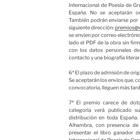
Internacional de Poesía de Gra
España. No se aceptarán ori
También podrán enviarse por 
siguiente dirección:
premios@v
se envíen por correo electróni
lado el PDF de la obra sin fir
con los datos personales del
contacto y una biografía literar
6ª El plazo de admisión de orig
Se aceptarán los envíos que, co
convocatoria, lleguen más tard
7ª El premio carece de dot
categoría verá publicado su
distribución en toda España.
Alhambra, con presencia de
presentar el libro ganador d