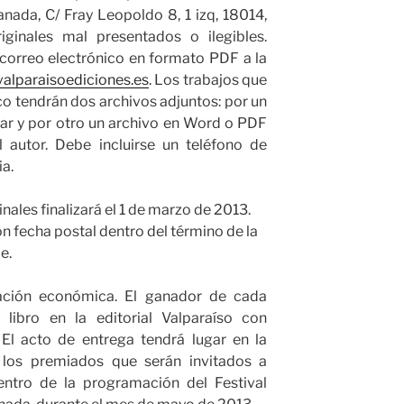
nada, C/ Fray Leopoldo 8, 1 izq, 18014,
ginales mal presentados o ilegibles.
correo electrónico en formato PDF a la
alparaisoediciones.es
. Los trabajos que
co tendrán dos archivos adjuntos: por un
mar y por otro un archivo en Word o PDF
 autor. Debe incluirse un teléfono de
ia.
inales finalizará el 1 de marzo de 2013.
n fecha postal dentro del término de la
e.
ación económica. El ganador de cada
 libro en la editorial Valparaíso con
 El acto de entrega tendrá lugar en la
 los premiados que serán invitados a
entro de la programación del Festival