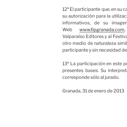
12ª El participante que, en su 
su autorización para la utiliza
informativos, de su imagen
Web
www.fipgranada.com
,
Valparaíso Editores y al Festiv
otro medio de naturaleza simil
participante y sin necesidad de
13ª La participación en este p
presentes bases. Su interpre
corresponde sólo al jurado.
Granada, 31 de enero de 2013