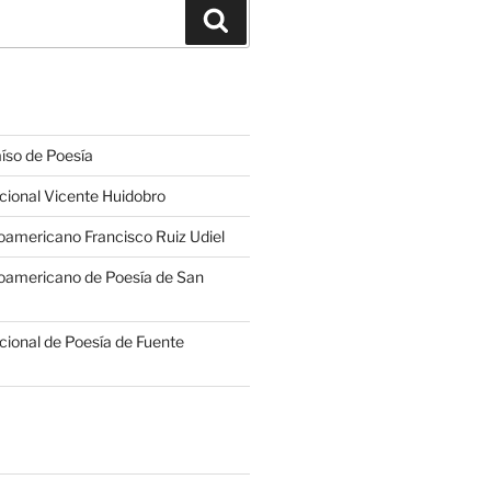
Buscar
íso de Poesía
cional Vicente Huidobro
americano Francisco Ruiz Udiel
oamericano de Poesía de San
cional de Poesía de Fuente