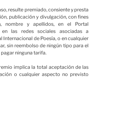
caso, resulte premiado, consiente y presta
ción, publicación y divulgación, con fines
, nombre y apellidos, en el Portal
 en las redes sociales asociadas a
al Internacional de Poesía, o en cualquier
ar, sin reembolso de ningún tipo para el
 pagar ninguna tarifa.
remio implica la total aceptación de las
tación o cualquier aspecto no previsto