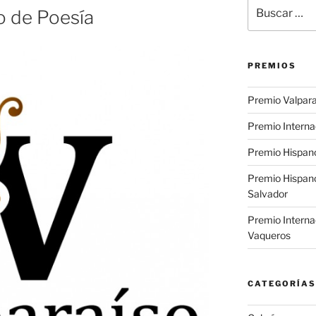
Buscar
o de Poesía
por:
PREMIOS
Premio Valpara
Premio Interna
Premio Hispano
Premio Hispan
Salvador
Premio Interna
Vaqueros
CATEGORÍAS