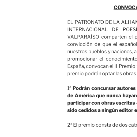
CONVOC
EL PATRONATO DE LA ALHAM
INTERNACIONAL DE POES
VALPARAÍSO comparten el pro
convicción de que el españo
nuestros pueblos y naciones, a 
promocionar el conocimiento 
España, convocan el II Premio
premio podrán optar las obras q
1ª
Podrán concursar autores n
de América que nunca hayan 
participar con obras escritas
sido cedidos a ningún editor 
2ª El premio consta de dos cat