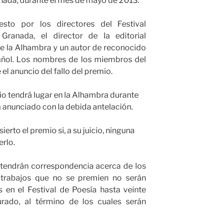
anada, durante el mes de mayo de 2013.
sto por los directores del Festival
Granada, el director de la editorial
de la Alhambra y un autor de reconocido
pañol. Los nombres de los miembros del
el anuncio del fallo del premio.
mio tendrá lugar en la Alhambra durante
 anunciado con la debida antelación.
ierto el premio si, a su juicio, ninguna
rlo.
tendrán correspondencia acerca de los
s trabajos que no se premien no serán
s en el Festival de Poesía hasta veinte
urado, al término de los cuales serán