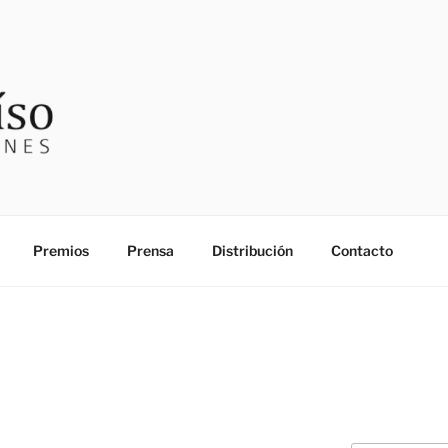
SO EDICIONES
Premios
Prensa
Distribución
Contacto