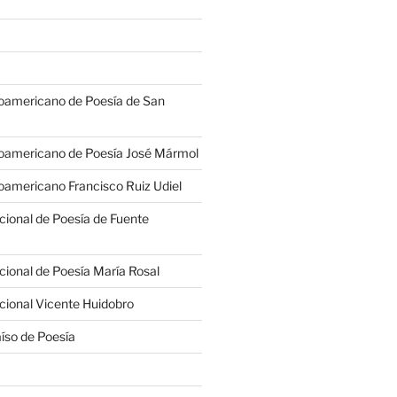
oamericano de Poesía de San
oamericano de Poesía José Mármol
americano Francisco Ruiz Udiel
cional de Poesía de Fuente
cional de Poesía María Rosal
cional Vicente Huidobro
íso de Poesía