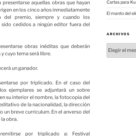
Cartas para K
n presentarse aquellas obras que hayan
origen en los cinco años inmediatamente
El manto del si
ia del premio, siempre y cuando los
sido cedidos a ningún editor fuera del
ARCHIVOS
Archivos
resentarse obras inéditas que deberán
y cuyo tema será libre.
ecerá un ganador.
entarse por triplicado. En el caso del
los ejemplares se adjuntará un sobre
en su interior el nombre, la fotocopia del
itativo de la nacionalidad, la dirección
mo un breve curriculum. En el anverso del
 la obra.
mitirse por triplicado a: Festival