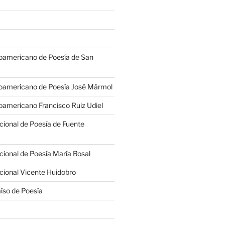
oamericano de Poesía de San
oamericano de Poesía José Mármol
americano Francisco Ruiz Udiel
cional de Poesía de Fuente
cional de Poesía María Rosal
cional Vicente Huidobro
íso de Poesía