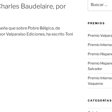
Buscar
harles Baudelaire, por
por:
PREMIOS
eseña que sobre Pobre Bélgica, de
or Valparaíso Ediciones, ha escrito Toni
Premio Valpara
Premio Interna
Premio Hispano
Premio Hispan
Salvador
Premio Interna
Vaqueros
CATEGORÍAS