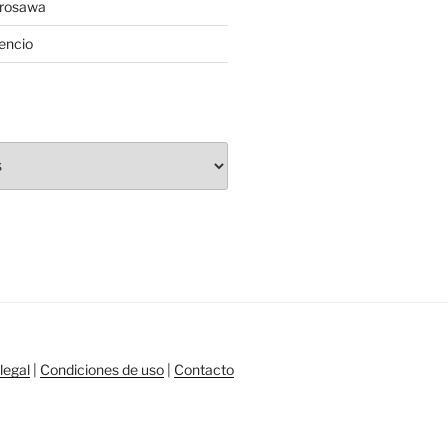
urosawa
lencio
legal
|
Condiciones de uso
|
Contacto