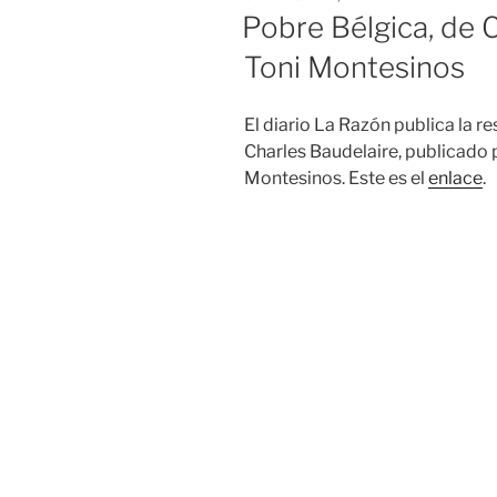
EL
Pobre Bélgica, de C
Toni Montesinos
El diario La Razón publica la r
Charles Baudelaire, publicado p
Montesinos. Este es el
enlace
.