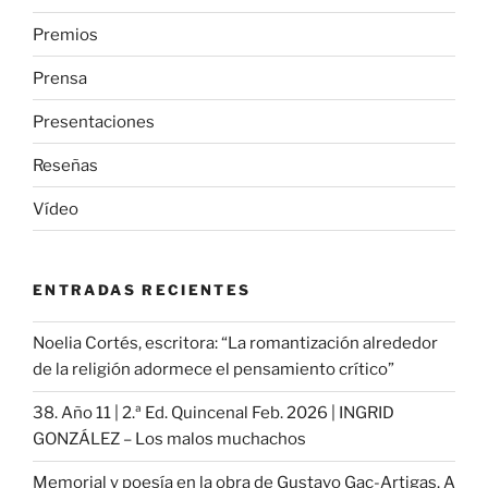
Premios
Prensa
Presentaciones
Reseñas
Vídeo
ENTRADAS RECIENTES
Noelia Cortés, escritora: “La romantización alrededor
de la religión adormece el pensamiento crítico”
38. Año 11 | 2.ª Ed. Quincenal Feb. 2026 | INGRID
GONZÁLEZ – Los malos muchachos
Memorial y poesía en la obra de Gustavo Gac-Artigas. A