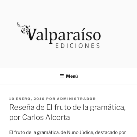
Saltar
al
contenido
VALPARAISO EDICIONES
Noticias
Menú
PUBLICADO
10 ENERO, 2016
POR
ADMINISTRADOR
EL
Reseña de El fruto de la gramática,
por Carlos Alcorta
El fruto de la gramática, de Nuno Júdice, destacado por