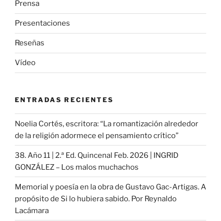
Prensa
Presentaciones
Reseñas
Vídeo
ENTRADAS RECIENTES
Noelia Cortés, escritora: “La romantización alrededor
de la religión adormece el pensamiento crítico”
38. Año 11 | 2.ª Ed. Quincenal Feb. 2026 | INGRID
GONZÁLEZ – Los malos muchachos
Memorial y poesía en la obra de Gustavo Gac-Artigas. A
propósito de Si lo hubiera sabido. Por Reynaldo
Lacámara