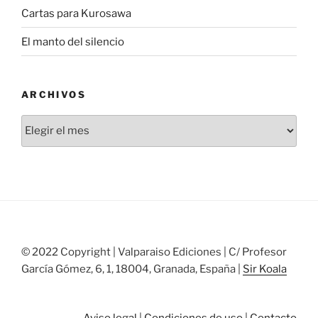
Cartas para Kurosawa
El manto del silencio
ARCHIVOS
Archivos
© 2022 Copyright | Valparaiso Ediciones | C/ Profesor
García Gómez, 6, 1, 18004, Granada, España |
Sir Koala
Aviso legal
|
Condiciones de uso
|
Contacto