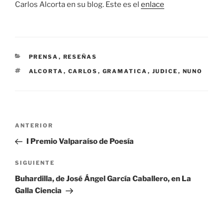
Carlos Alcorta en su blog. Este es el
enlace
CATEGORÍAS
PRENSA
,
RESEÑAS
ETIQUETAS
ALCORTA
,
CARLOS
,
GRAMATICA
,
JUDICE
,
NUNO
Navegación
Entrada
ANTERIOR
de
anterior:
I Premio Valparaíso de Poesía
entradas
Siguiente
SIGUIENTE
entrada
Buhardilla, de José Ángel García Caballero, en La
Galla Ciencia