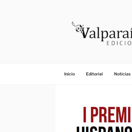
Saltar
al
contenido
VALPARAI
Noticias
Inicio
Editorial
Noticias