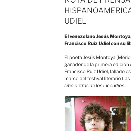
HISPANOAMERICA
UDIEL
El venezolano Jesús Montoya
Francisco Ruiz Udiel con su l
El poeta Jesús Montoya (Mérida
ganador de la primera edición
Francisco Ruiz Udiel, fallado e
marco del festival literario Las
sitio detrás de los incendios
.