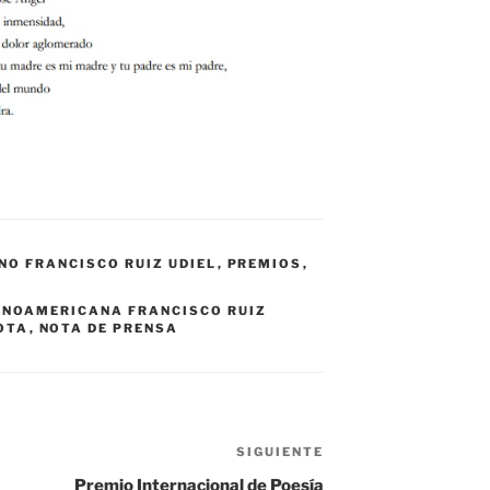
O FRANCISCO RUIZ UDIEL
,
PREMIOS
,
PANOAMERICANA FRANCISCO RUIZ
OTA
,
NOTA DE PRENSA
SIGUIENTE
Siguiente
entrada
Premio Internacional de Poesía