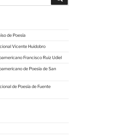
íso de Poesía
cional Vicente Huidobro
americano Francisco Ruiz Udiel
oamericano de Poesía de San
cional de Poesía de Fuente