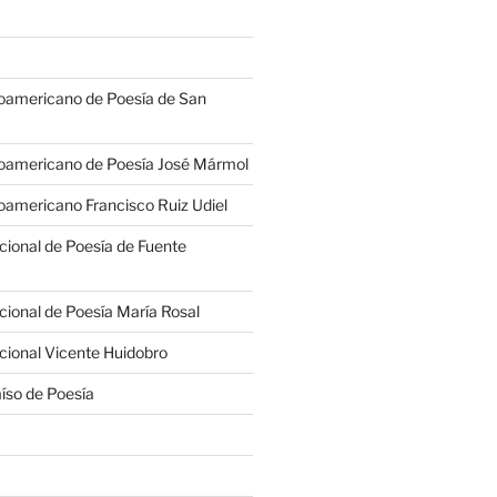
oamericano de Poesía de San
oamericano de Poesía José Mármol
americano Francisco Ruiz Udiel
cional de Poesía de Fuente
cional de Poesía María Rosal
cional Vicente Huidobro
íso de Poesía