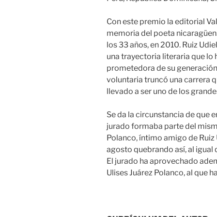
Con este premio la editorial Val
memoria del poeta nicaragüense
los 33 años, en 2010. Ruiz Udiel
una trayectoria literaria que 
prometedora de su generación
voluntaria truncó una carrera q
llevado a ser uno de los grande
Se da la circunstancia de que e
jurado formaba parte del mismo
Polanco, íntimo amigo de Ruiz U
agosto quebrando así, al igual
El jurado ha aprovechado ademá
Ulises Juárez Polanco, al que 