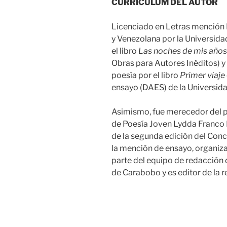
CURRÍCULUM DEL AUTOR
Licenciado en Letras mención
y Venezolana por la Universid
el libro
Las noches de mis años
Obras para Autores Inéditos) y
poesía por el libro
Primer viaje
ensayo (DAES) de la Universid
Asimismo, fue merecedor del p
de Poesía Joven Lydda Franco 
de la segunda edición del Conc
la mención de ensayo, organiz
parte del equipo de redacción d
de Carabobo y es editor de la r