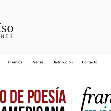
SO EDICIONES
Premios
Prensa
Distribución
Contacto