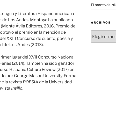
El manto del si
 Lengua y Literatura Hispanoamericana
ad de Los Andes, Montoya ha publicado
ARCHIVOS
(Monte Ávila Editores, 2016, Premio de
 obtuvo el premio en la mención de
Archivos
del XXIII Concurso de cuento, poesía y
ad de Los Andes (2013).
rimer lugar del XVII Concurso Nacional
Farías (2014). También ha sido ganador
urso Hispanic Culture Review (2017) en
ado por George Mason University. Forma
e la revista
POESIA
de la Universidad
evista
Insilio.