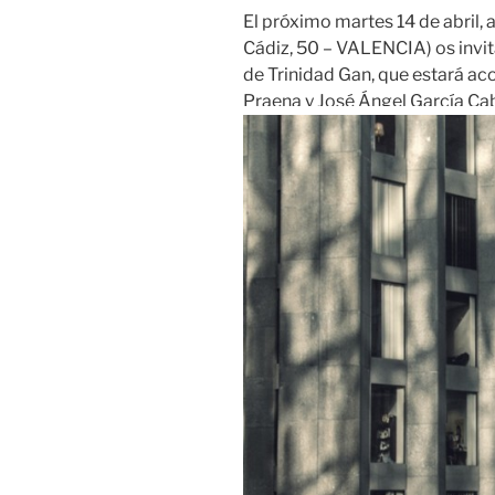
El próximo martes 14 de abril, a
Cádiz, 50 – VALENCIA) os invit
de Trinidad Gan, que estará a
Praena y José Ángel García Cab