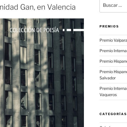
Buscar
inidad Gan, en Valencia
por:
PREMIOS
Premio Valpara
Premio Interna
Premio Hispano
Premio Hispan
Salvador
Premio Interna
Vaqueros
CATEGORÍAS