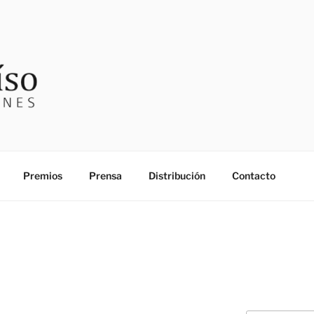
SO EDICIONES
Premios
Prensa
Distribución
Contacto