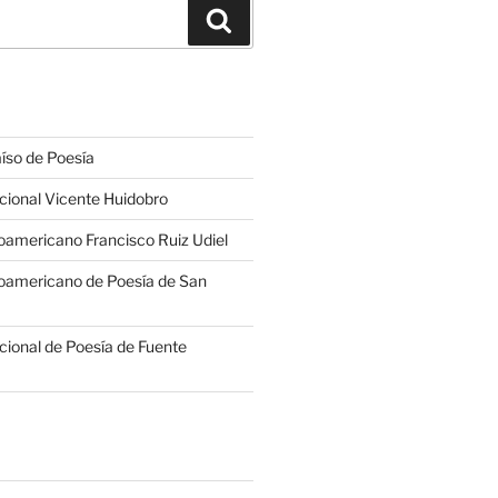
Buscar
íso de Poesía
cional Vicente Huidobro
americano Francisco Ruiz Udiel
oamericano de Poesía de San
cional de Poesía de Fuente