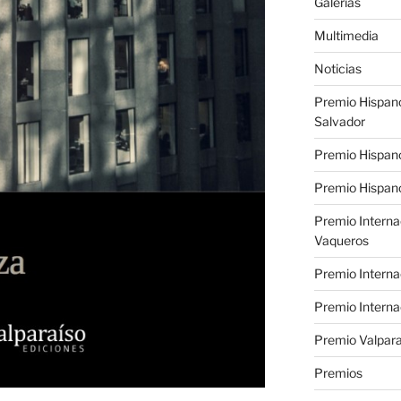
Galerías
Multimedia
Noticias
Premio Hispan
Salvador
Premio Hispan
Premio Hispano
Premio Interna
Vaqueros
Premio Interna
Premio Interna
Premio Valpara
Premios