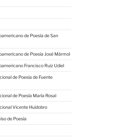
oamericano de Poesía de San
oamericano de Poesía José Mármol
americano Francisco Ruiz Udiel
cional de Poesía de Fuente
cional de Poesía María Rosal
cional Vicente Huidobro
íso de Poesía