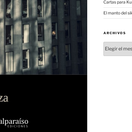
Cartas para K
El manto del si
ARCHIVOS
Archivos