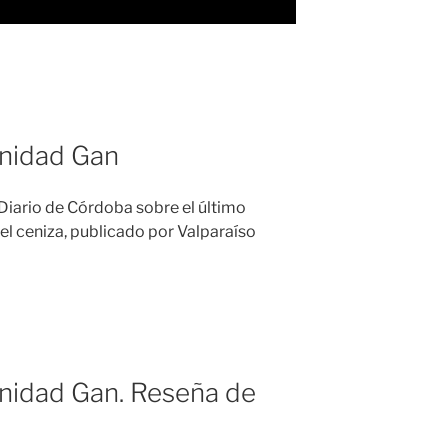
inidad Gan
iario de Córdoba sobre el último
l ceniza, publicado por Valparaíso
rinidad Gan. Reseña de