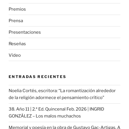
Premios
Prensa
Presentaciones
Reseñas
Vídeo
ENTRADAS RECIENTES
Noelia Cortés, escritora: “La romantización alrededor
de la religión adormece el pensamiento crítico”
38. Año 11 | 2.ª Ed. Quincenal Feb. 2026 | INGRID
GONZÁLEZ – Los malos muchachos
Memorial y poesía en la obra de Gustavo Gac-Artigas. A