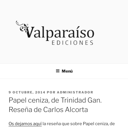
Saltar
al
contenido
VALPARAISO EDICIONES
Noticias
Menú
PUBLICADO
9 OCTUBRE, 2014
POR
ADMINISTRADOR
EL
Papel ceniza, de Trinidad Gan.
Reseña de Carlos Alcorta
Os dejamos aquí
la reseña que sobre Papel ceniza, de