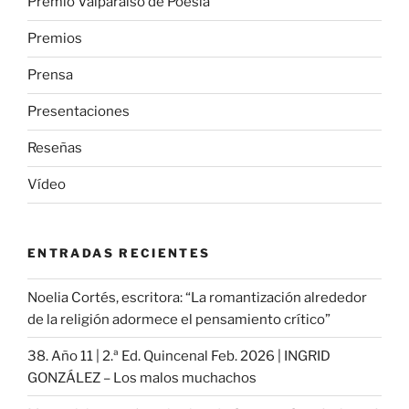
Premio Valparaíso de Poesía
Premios
Prensa
Presentaciones
Reseñas
Vídeo
ENTRADAS RECIENTES
Noelia Cortés, escritora: “La romantización alrededor
de la religión adormece el pensamiento crítico”
38. Año 11 | 2.ª Ed. Quincenal Feb. 2026 | INGRID
GONZÁLEZ – Los malos muchachos