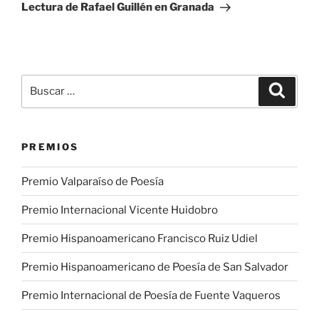
entrada
Lectura de Rafael Guillén en Granada
Buscar
Buscar
por:
PREMIOS
Premio Valparaíso de Poesía
Premio Internacional Vicente Huidobro
Premio Hispanoamericano Francisco Ruiz Udiel
Premio Hispanoamericano de Poesía de San Salvador
Premio Internacional de Poesía de Fuente Vaqueros