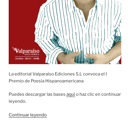
La editorial Valparaíso Ediciones S.L convoca el I
Premio de Poesía Hispanoamericana
Puedes descargar las bases
aquí
o haz clic en continuar
leyendo.
«I
Continuar leyendo
Premio
de