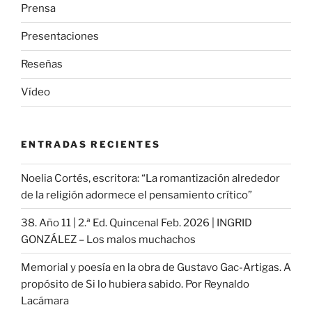
Prensa
Presentaciones
Reseñas
Vídeo
ENTRADAS RECIENTES
Noelia Cortés, escritora: “La romantización alrededor
de la religión adormece el pensamiento crítico”
38. Año 11 | 2.ª Ed. Quincenal Feb. 2026 | INGRID
GONZÁLEZ – Los malos muchachos
Memorial y poesía en la obra de Gustavo Gac-Artigas. A
propósito de Si lo hubiera sabido. Por Reynaldo
Lacámara