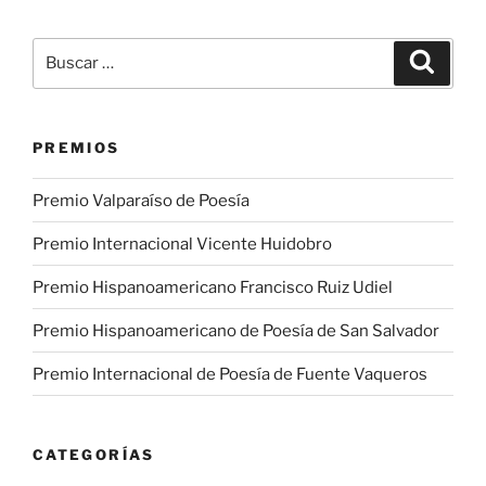
Poesía
Hispanoamericana
Buscar
Buscar
Francisco
por:
Ruiz
Udiel»
PREMIOS
Premio Valparaíso de Poesía
Premio Internacional Vicente Huidobro
Premio Hispanoamericano Francisco Ruiz Udiel
Premio Hispanoamericano de Poesía de San Salvador
Premio Internacional de Poesía de Fuente Vaqueros
CATEGORÍAS