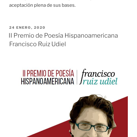
aceptación plena de sus bases.
PUBLICADO
24 ENERO, 2020
EL
II Premio de Poesía Hispanoamericana
Francisco Ruiz Udiel