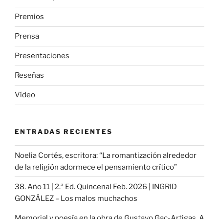
Premios
Prensa
Presentaciones
Reseñas
Vídeo
ENTRADAS RECIENTES
Noelia Cortés, escritora: “La romantización alrededor
de la religión adormece el pensamiento crítico”
38. Año 11 | 2.ª Ed. Quincenal Feb. 2026 | INGRID
GONZÁLEZ – Los malos muchachos
Memorial y poesía en la obra de Gustavo Gac-Artigas. A