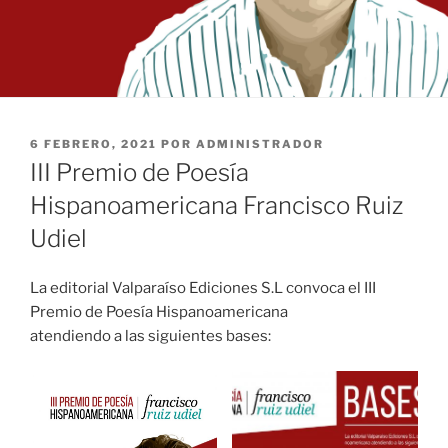
PUBLICADO
6 FEBRERO, 2021
POR
ADMINISTRADOR
EL
III Premio de Poesía
Hispanoamericana Francisco Ruiz
Udiel
La editorial Valparaíso Ediciones S.L convoca el III
Premio de Poesía Hispanoamericana
atendiendo a las siguientes bases: