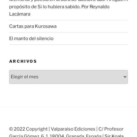
propósito de Si lo hubiera sabido. Por Reynaldo
Lacámara
Cartas para Kurosawa
El manto del silencio
ARCHIVOS
Archivos
© 2022 Copyright | Valparaiso Ediciones | C/ Profesor
García Gómez, 6, 1, 18004, Granada, España |
Sir Koala