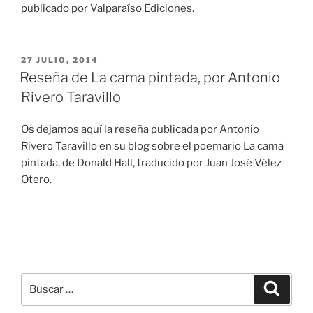
publicado por Valparaíso Ediciones.
PUBLICADO
27 JULIO, 2014
EL
Reseña de La cama pintada, por Antonio
Rivero Taravillo
Os dejamos aquí la reseña publicada por Antonio
Rivero Taravillo en su blog sobre el poemario La cama
pintada, de Donald Hall, traducido por Juan José Vélez
Otero.
Buscar
Buscar
por: