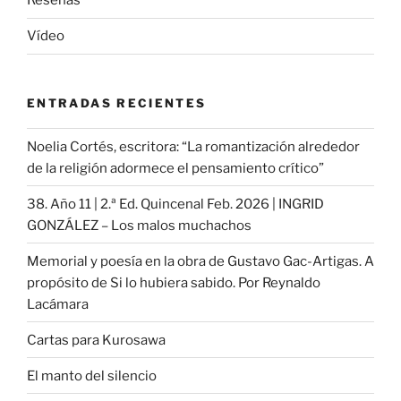
Reseñas
Vídeo
ENTRADAS RECIENTES
Noelia Cortés, escritora: “La romantización alrededor
de la religión adormece el pensamiento crítico”
38. Año 11 | 2.ª Ed. Quincenal Feb. 2026 | INGRID
GONZÁLEZ – Los malos muchachos
Memorial y poesía en la obra de Gustavo Gac-Artigas. A
propósito de Si lo hubiera sabido. Por Reynaldo
Lacámara
Cartas para Kurosawa
El manto del silencio