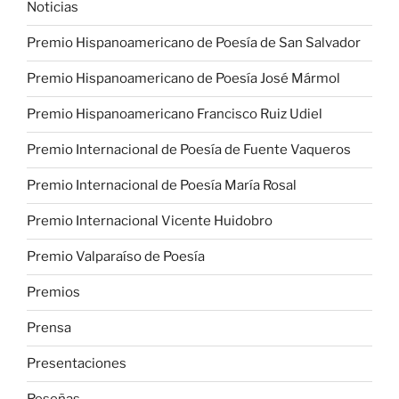
Noticias
Premio Hispanoamericano de Poesía de San Salvador
Premio Hispanoamericano de Poesía José Mármol
Premio Hispanoamericano Francisco Ruiz Udiel
Premio Internacional de Poesía de Fuente Vaqueros
Premio Internacional de Poesía María Rosal
Premio Internacional Vicente Huidobro
Premio Valparaíso de Poesía
Premios
Prensa
Presentaciones