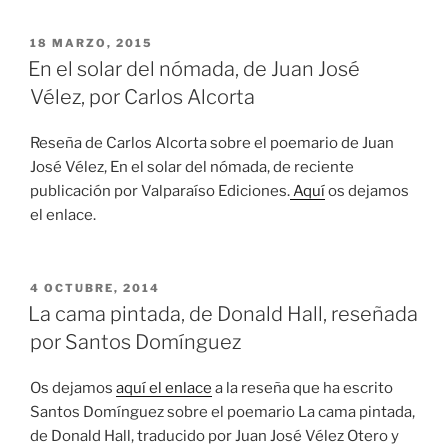
PUBLICADO
18 MARZO, 2015
EL
En el solar del nómada, de Juan José
Vélez, por Carlos Alcorta
Reseña de Carlos Alcorta sobre el poemario de Juan
José Vélez, En el solar del nómada, de reciente
publicación por Valparaíso Ediciones.
Aquí
os dejamos
el enlace.
PUBLICADO
4 OCTUBRE, 2014
EL
La cama pintada, de Donald Hall, reseñada
por Santos Domínguez
Os dejamos
aquí el enlace
a la reseña que ha escrito
Santos Domínguez sobre el poemario La cama pintada,
de Donald Hall, traducido por Juan José Vélez Otero y