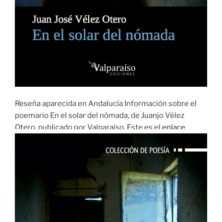
Reseña aparecida en Andalucía Información sobre el
poemario En el solar del nómada, de Juanjo Vélez
Otero, publicado por Valparaíso. Este es el
enlace