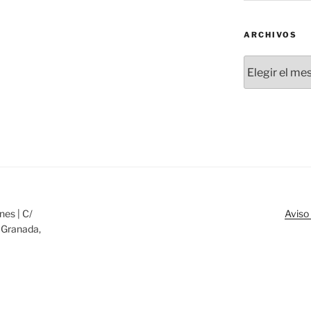
ARCHIVOS
Archivos
nes | C/
Aviso 
 Granada,