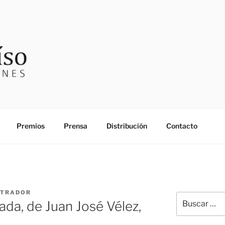
SO EDICIONES
Premios
Prensa
Distribución
Contacto
STRADOR
Buscar
ada, de Juan José Vélez,
por: