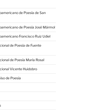
oamericano de Poesía de San
oamericano de Poesía José Mármol
americano Francisco Ruiz Udiel
cional de Poesía de Fuente
cional de Poesía María Rosal
cional Vicente Huidobro
íso de Poesía
s