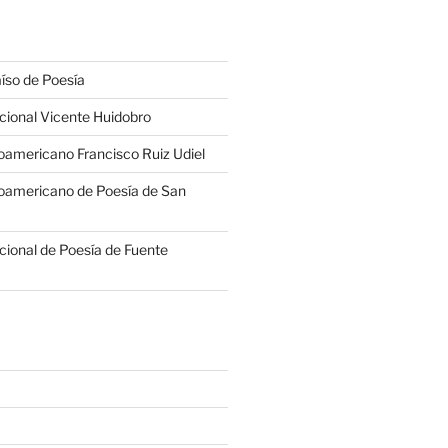
íso de Poesía
cional Vicente Huidobro
americano Francisco Ruiz Udiel
oamericano de Poesía de San
cional de Poesía de Fuente