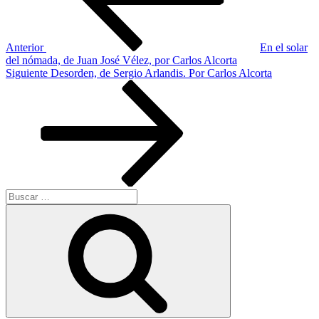
Anterior
En el solar
del nómada, de Juan José Vélez, por Carlos Alcorta
Siguiente
Siguiente
Desorden, de Sergio Arlandis. Por Carlos Alcorta
entrada
Buscar
por:
Buscar