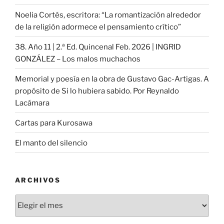
Noelia Cortés, escritora: “La romantización alrededor
de la religión adormece el pensamiento crítico”
38. Año 11 | 2.ª Ed. Quincenal Feb. 2026 | INGRID
GONZÁLEZ – Los malos muchachos
Memorial y poesía en la obra de Gustavo Gac-Artigas. A
propósito de Si lo hubiera sabido. Por Reynaldo
Lacámara
Cartas para Kurosawa
El manto del silencio
ARCHIVOS
Archivos