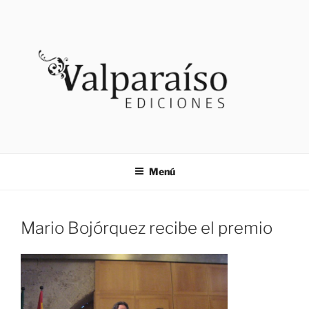
Saltar
al
contenido
VALPARAISO EDICIONES
Noticias
Menú
Mario Bojórquez recibe el premio