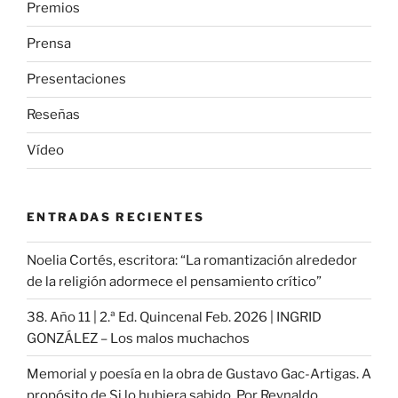
Premios
Prensa
Presentaciones
Reseñas
Vídeo
ENTRADAS RECIENTES
Noelia Cortés, escritora: “La romantización alrededor
de la religión adormece el pensamiento crítico”
38. Año 11 | 2.ª Ed. Quincenal Feb. 2026 | INGRID
GONZÁLEZ – Los malos muchachos
Memorial y poesía en la obra de Gustavo Gac-Artigas. A
propósito de Si lo hubiera sabido. Por Reynaldo