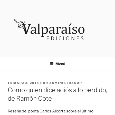
Saltar
al
contenido
VALPARAISO EDICIONES
Noticias
Menú
PUBLICADO
18 MARZO, 2014
POR
ADMINISTRADOR
EL
Como quien dice adiós a lo perdido,
de Ramón Cote
Reseña del poeta Carlos Alcorta sobre el último