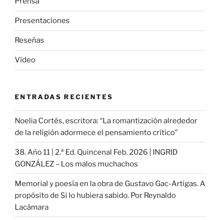
Prensa
Presentaciones
Reseñas
Vídeo
ENTRADAS RECIENTES
Noelia Cortés, escritora: “La romantización alrededor
de la religión adormece el pensamiento crítico”
38. Año 11 | 2.ª Ed. Quincenal Feb. 2026 | INGRID
GONZÁLEZ – Los malos muchachos
Memorial y poesía en la obra de Gustavo Gac-Artigas. A
propósito de Si lo hubiera sabido. Por Reynaldo
Lacámara