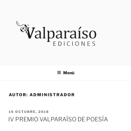
Saltar
al
contenido
VALPARAISO EDICIONES
Noticias
Menú
AUTOR:
ADMINISTRADOR
PUBLICADO
16 OCTUBRE, 2018
EL
IV PREMIO VALPARAÍSO DE POESÍA