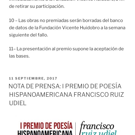
de retirar su participación.
10 – Las obras no premiadas serán borradas del banco
de datos de la Fundación Vicente Huidobro a la semana
siguiente del fallo.
11– La presentación al premio supone la aceptación de
las bases.
PUBLICADO
11 SEPTIEMBRE, 2017
EL
NOTA DE PRENSA: I PREMIO DE POESÍA
HISPANOAMERICANA FRANCISCO RUIZ
UDIEL