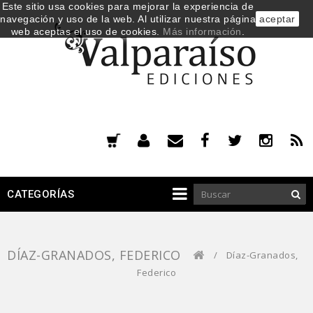
Este sitio usa cookies para mejorar la experiencia de
navegación y uso de la web. Al utilizar nuestra página
aceptar
web aceptas el uso de cookies.
Más información
.
CATEGORÍAS
DÍAZ-GRANADOS, FEDERICO
/
Díaz-Granados,
Federico