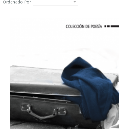
Ordenado Por
--