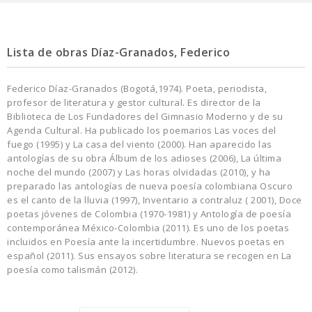
Lista de obras Díaz-Granados, Federico
Federico Díaz-Granados (Bogotá,1974). Poeta, periodista,
profesor de literatura y gestor cultural. Es director de la
Biblioteca de Los Fundadores del Gimnasio Moderno y de su
Agenda Cultural. Ha publicado los poemarios Las voces del
fuego (1995) y La casa del viento (2000). Han aparecido las
antologías de su obra Álbum de los adioses (2006), La última
noche del mundo (2007) y Las horas olvidadas (2010), y ha
preparado las antologías de nueva poesía colombiana Oscuro
es el canto de la lluvia (1997), Inventario a contraluz ( 2001), Doce
poetas jóvenes de Colombia (1970-1981) y Antología de poesía
contemporánea México-Colombia (2011). Es uno de los poetas
incluidos en Poesía ante la incertidumbre. Nuevos poetas en
español (2011). Sus ensayos sobre literatura se recogen en La
poesía como talismán (2012).