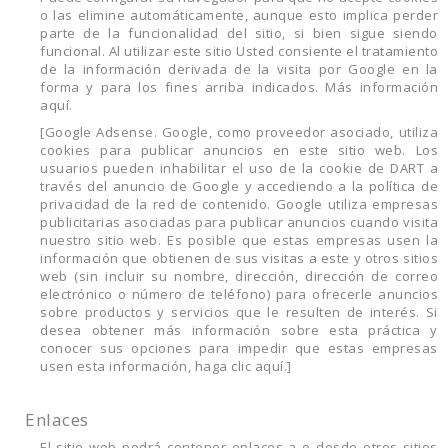
o las elimine automáticamente, aunque esto implica perder
parte de la funcionalidad del sitio, si bien sigue siendo
funcional. Al utilizar este sitio Usted consiente el tratamiento
de la información derivada de la visita por Google en la
forma y para los fines arriba indicados. Más información
aquí.
[Google Adsense. Google, como proveedor asociado, utiliza
cookies para publicar anuncios en este sitio web. Los
usuarios pueden inhabilitar el uso de la cookie de DART a
través del anuncio de Google y accediendo a la política de
privacidad de la red de contenido. Google utiliza empresas
publicitarias asociadas para publicar anuncios cuando visita
nuestro sitio web. Es posible que estas empresas usen la
información que obtienen de sus visitas a este y otros sitios
web (sin incluir su nombre, dirección, dirección de correo
electrónico o número de teléfono) para ofrecerle anuncios
sobre productos y servicios que le resulten de interés. Si
desea obtener más información sobre esta práctica y
conocer sus opciones para impedir que estas empresas
usen esta información, haga clic aquí.]
Enlaces
El sitio web podrá contener enlaces a o desde otros sitios