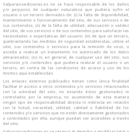
Valparaisoediciones.es no se hace responsable de los daños
y/o perjuicios de cualquier naturaleza que pudiera sufrir el
usuario o un tercero derivados de: (i) la falta de disponibilidad,
mantenimiento o funcionamiento del sitio, de sus servicios o de
sus contenidos; (ii) de la falta de utilidad, adecuación o validez
del sitio, de sus servicios o de sus contenidos para satisfacer las
necesidades o expectativas del usuario; (iii) de que un tercero,
quebrantando las medidas de seguridad establecidas, utilice el
sitio, sus contenidos o servicios para la remisión de virus, o
acceda a realizar un tratamiento no autorizado de los datos
almacenados; (iv) ni, en general, de cualquier uso del sitio, sus
servicios y/o contenidos que pudiera realizar el usuario o un
tercero, en contra de las condiciones de acceso y uso de los
mismos aquí establecidas.
Los enlaces externos publicados tienen como única finalidad
facilitar el acceso a otros contenidos y/o servicios relacionados
con la actividad del sitio, no estando éstos gestionados ni
controlados por la empresa, no asumiendo de esta manera
ningún tipo de responsabilidad directa ni indirecta en relación
con la licitud, veracidad, utilidad, calidad o fiabilidad de los
contenidos y/o servicios que no estén directamente gestionados
o controlados por ella, aunque puedan ser accesibles a través
del sitio.
Valparaisoediciones.es se reserva el derecho a modificar total o