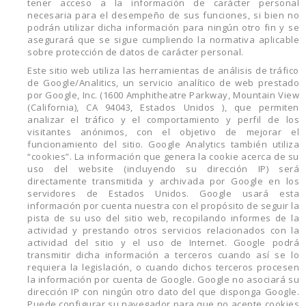
tener acceso a la información de carácter personal
necesaria para el desempeño de sus funciones, si bien no
podrán utilizar dicha información para ningún otro fin y se
asegurará que se sigue cumpliendo la normativa aplicable
sobre protección de datos de carácter personal.
Este sitio web utiliza las herramientas de análisis de tráfico
de Google/Analitics, un servicio analítico de web prestado
por Google, Inc. (1600 Amphitheatre Parkway, Mountain View
(California), CA 94043, Estados Unidos ), que permiten
analizar el tráfico y el comportamiento y perfil de los
visitantes anónimos, con el objetivo de mejorar el
funcionamiento del sitio. Google Analytics también utiliza
“cookies”. La información que genera la cookie acerca de su
uso del website (incluyendo su dirección IP) será
directamente transmitida y archivada por Google en los
servidores de Estados Unidos. Google usará esta
información por cuenta nuestra con el propósito de seguir la
pista de su uso del sitio web, recopilando informes de la
actividad y prestando otros servicios relacionados con la
actividad del sitio y el uso de Internet. Google podrá
transmitir dicha información a terceros cuando así se lo
requiera la legislación, o cuando dichos terceros procesen
la información por cuenta de Google. Google no asociará su
dirección IP con ningún otro dato del que disponga Google.
Puede configurar su navegador para que no acepte cookies