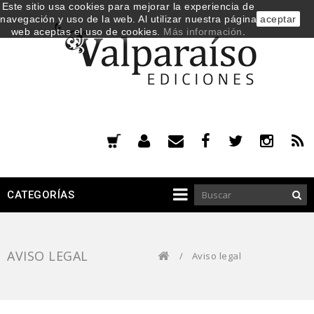
Este sitio usa cookies para mejorar la experiencia de
navegación y uso de la web. Al utilizar nuestra página
aceptar
web aceptas el uso de cookies.
Más información
.
CATEGORÍAS
AVISO LEGAL
/
Aviso legal