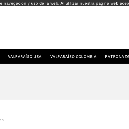
de navegación y uso de la web. Al utilizar nuestra página web ace
VALPARAÍSO USA
VALPARAÍSO COLOMBIA
PATRONAZ
as