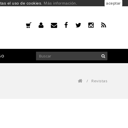
ptas el uso de cookies.
Más información
.
aceptar
GO
/
Revistas