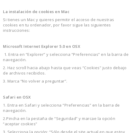
La instalación de cookies en Mac
Si tienes un Mac y quieres permitir el acceso de nuestras
cookies en tu ordenador, por favor sigue las siguientes
instrucciones:
Microsoft Internet Explorer 5.0 en OSX
1. Entra en “Explorer” y selecciona “Preferencias” en la barra de
navegación.
2. Haz scroll hacia abajo hasta que veas “Cookies” justo debajo
de archivos recibidos.
3. Marca “No volver a preguntar”.
Safari en OSX
1. Entra en Safari y selecciona “Preferencias” en la barra de
navegación.
2.Pincha en la pestaña de “Seguridad” y marcae la opción
“aceptar cookies”
3. Selecciona la opción: “Sólo desde el site actual en que estoy