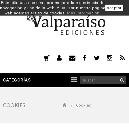
Este sitio usa cookies para mejorar la experiencia de
navegación y uso de la web. Al utilizar nuestra página
aceptar
web aceptas el uso de cookies.
Más información
.
CATEGORÍAS
COOKIES
/
Cookies