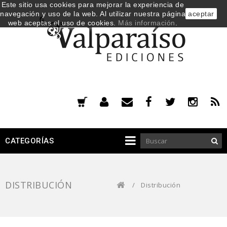
Este sitio usa cookies para mejorar la experiencia de
navegación y uso de la web. Al utilizar nuestra página
aceptar
web aceptas el uso de cookies.
Más información
.
CATEGORÍAS
DISTRIBUCIÓN
/
Distribución