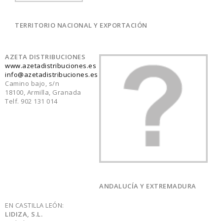
TERRITORIO NACIONAL Y EXPORTACIÓN
AZETA DISTRIBUCIONES
www.azetadistribuciones.es
info@
azetadistribuciones
.es
Camino bajo, s/n
18100, Armilla, Granada
Telf. 902 131 014
ANDALUCÍA Y EXTREMADURA
EN CASTILLA LEÓN:
LIDIZA, S.L.