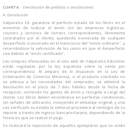
CUARTA
. - Devolución de pedidos o anulaciones
A. Devolución
Valparaíso Ed. garantiza el perfecto estado de los libros en el
momento de realizar el envío con las empresas logísticas,
couriers y servicios de correos correspondientes, libremente
contratados por el cliente, quedando exonerada de cualquier
desperfecto ocasionado en el transcurso del "envío ordinario", y
reservándose la valoración de los casos en que el desperfecto
sea debido al “envío certificado”.
Las compras efectuadas en el sitio web de Valparaíso Ediciones
están reguladas por la ley española sobre la venta por
correspondencia. Al amparo de lo dispuesto en la Ley de
Ordenación de Comercio Minorista, si el producto solicitado no
se adecua a las necesidades del comprador, se admitirá la
devolución en el plazo de 7 días hábiles desde la fecha de
recepción, corriendo los gastos de envío y recogida a cargo del
cliente. Los libros deben encontrarse en perfectas condiciones,
sin señales de utilización, incluyendo el embalaje original, y una
vez verificado su estado la editorial procederá al reintegro de su
importe a través de ingreso bancario/tarjeta, dependiendo de la
forma en que se realizó el pago.
Se realizará la reposición de aquellos ejemplares que no estén