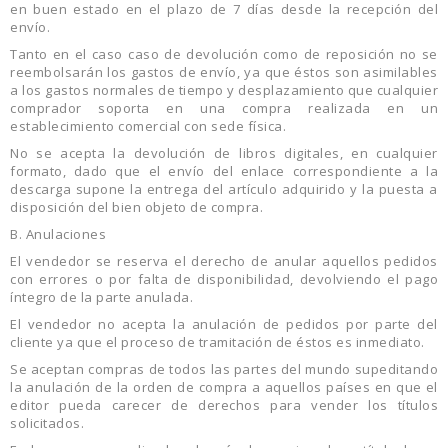
en buen estado en el plazo de 7 días desde la recepción del
envío.
Tanto en el caso caso de devolución como de reposición no se
reembolsarán los gastos de envío, ya que éstos son asimilables
a los gastos normales de tiempo y desplazamiento que cualquier
comprador soporta en una compra realizada en un
establecimiento comercial con sede física.
No se acepta la devolución de libros digitales, en cualquier
formato, dado que el envío del enlace correspondiente a la
descarga supone la entrega del artículo adquirido y la puesta a
disposición del bien objeto de compra.
B. Anulaciones
El vendedor se reserva el derecho de anular aquellos pedidos
con errores o por falta de disponibilidad, devolviendo el pago
íntegro de la parte anulada.
El vendedor no acepta la anulación de pedidos por parte del
cliente ya que el proceso de tramitación de éstos es inmediato.
Se aceptan compras de todos las partes del mundo supeditando
la anulación de la orden de compra a aquellos países en que el
editor pueda carecer de derechos para vender los títulos
solicitados.