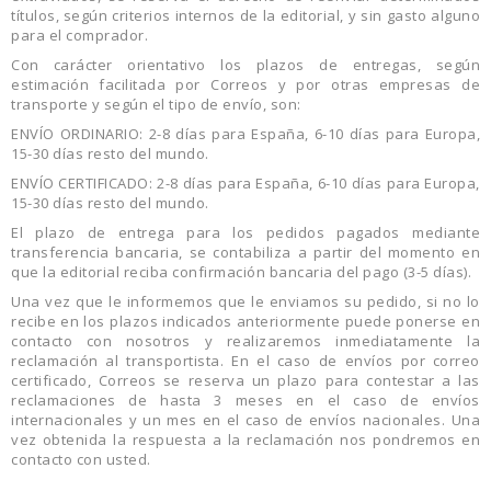
títulos, según criterios internos de la editorial, y sin gasto alguno
para el comprador.
Con carácter orientativo los plazos de entregas, según
estimación facilitada por Correos y por otras empresas de
transporte y según el tipo de envío, son:
ENVÍO ORDINARIO: 2-8 días para España, 6-10 días para Europa,
15-30 días resto del mundo.
ENVÍO CERTIFICADO: 2-8 días para España, 6-10 días para Europa,
15-30 días resto del mundo.
El plazo de entrega para los pedidos pagados mediante
transferencia bancaria, se contabiliza a partir del momento en
que la editorial reciba confirmación bancaria del pago (3-5 días).
Una vez que le informemos que le enviamos su pedido, si no lo
recibe en los plazos indicados anteriormente puede ponerse en
contacto con nosotros y realizaremos inmediatamente la
reclamación al transportista. En el caso de envíos por correo
certificado, Correos se reserva un plazo para contestar a las
reclamaciones de hasta 3 meses en el caso de envíos
internacionales y un mes en el caso de envíos nacionales. Una
vez obtenida la respuesta a la reclamación nos pondremos en
contacto con usted.