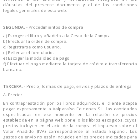
cláusulas del presente documento y el de las condiciones
legales generales de esta web.
SEGUNDA
. - Procedimientos de compra
a) Escoger el libro y añadirlo a la Cesta de la Compra.
b) Efectuar la orden de compra.
c) Registrarse como usuario.
d) Rellenar el formulario.
e) Escoger la modalidad de pago.
f) Efectuar el pago mediante la tarjeta de crédito o transferencia
bancaria.
TERCERA
. - Precio, formas de pago, envíos y plazos de entrega
A. Precio:
En contraprestación por los libros adquiridos, el cliente acepta
pagar expresamente a Valparaíso Ediciones S.L. las cantidades
especificadas en ese momento en la relación de precios
establecida en la página web por el o los libros escogidos, cuyos
precios incluyen en el acto de la compra el Impuesto sobre el
Valor Añadido (IVA) correspondiente al Estado Español. Los
gastos de envío no están incluidos en los precios indicados para