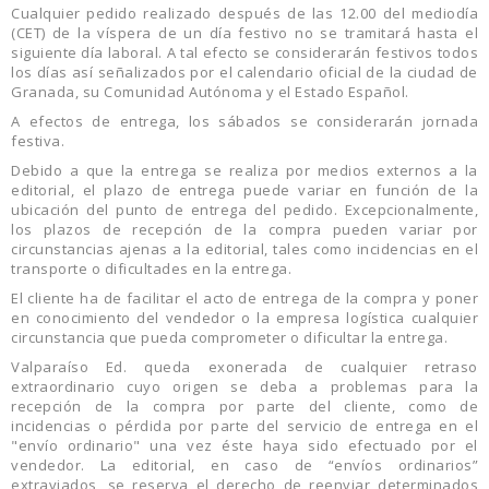
Cualquier pedido realizado después de las 12.00 del mediodía
(CET) de la víspera de un día festivo no se tramitará hasta el
siguiente día laboral. A tal efecto se considerarán festivos todos
los días así señalizados por el calendario oficial de la ciudad de
Granada, su Comunidad Autónoma y el Estado Español.
A efectos de entrega, los sábados se considerarán jornada
festiva.
Debido a que la entrega se realiza por medios externos a la
editorial, el plazo de entrega puede variar en función de la
ubicación del punto de entrega del pedido. Excepcionalmente,
los plazos de recepción de la compra pueden variar por
circunstancias ajenas a la editorial, tales como incidencias en el
transporte o dificultades en la entrega.
El cliente ha de facilitar el acto de entrega de la compra y poner
en conocimiento del vendedor o la empresa logística cualquier
circunstancia que pueda comprometer o dificultar la entrega.
Valparaíso Ed. queda exonerada de cualquier retraso
extraordinario cuyo origen se deba a problemas para la
recepción de la compra por parte del cliente, como de
incidencias o pérdida por parte del servicio de entrega en el
"envío ordinario" una vez éste haya sido efectuado por el
vendedor. La editorial, en caso de “envíos ordinarios”
extraviados, se reserva el derecho de reenviar determinados