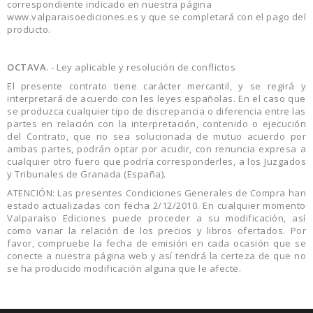
correspondiente indicado en nuestra página
www.valparaisoediciones.es y que se completará con el pago del
producto.
OCTAVA
. - Ley aplicable y resolución de conflictos
El presente contrato tiene carácter mercantil, y se regirá y
interpretará de acuerdo con les leyes españolas. En el caso que
se produzca cualquier tipo de discrepancia o diferencia entre las
partes en relación con la interpretación, contenido o ejecución
del Contrato, que no sea solucionada de mutuo acuerdo por
ambas partes, podrán optar por acudir, con renuncia expresa a
cualquier otro fuero que podría corresponderles, a los Juzgados
y Tribunales de Granada (España).
ATENCIÓN: Las presentes Condiciones Generales de Compra han
estado actualizadas con fecha 2/12/2010. En cualquier momento
Valparaíso Ediciones puede proceder a su modificación, así
como variar la relación de los precios y libros ofertados. Por
favor, compruebe la fecha de emisión en cada ocasión que se
conecte a nuestra página web y así tendrá la certeza de que no
se ha producido modificación alguna que le afecte.