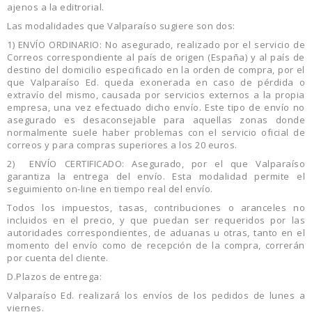
ajenos a la editrorial.
Las modalidades que Valparaíso sugiere son dos:
1) ENVÍO ORDINARIO: No asegurado, realizado por el servicio de
Correos correspondiente al país de origen (España) y al país de
destino del domicilio especificado en la orden de compra, por el
que Valparaíso Ed. queda exonerada en caso de pérdida o
extravío del mismo, causada por servicios externos a la propia
empresa, una vez efectuado dicho envío. Este tipo de envío no
asegurado es desaconsejable para aquellas zonas donde
normalmente suele haber problemas con el servicio oficial de
correos y para compras superiores a los 20 euros.
2) ENVÍO CERTIFICADO: Asegurado, por el que Valparaíso
garantiza la entrega del envío. Esta modalidad permite el
seguimiento on-line en tiempo real del envío.
Todos los impuestos, tasas, contribuciones o aranceles no
incluidos en el precio, y que puedan ser requeridos por las
autoridades correspondientes, de aduanas u otras, tanto en el
momento del envío como de recepción de la compra, correrán
por cuenta del cliente.
D.Plazos de entrega:
Valparaíso Ed. realizará los envíos de los pedidos de lunes a
viernes.