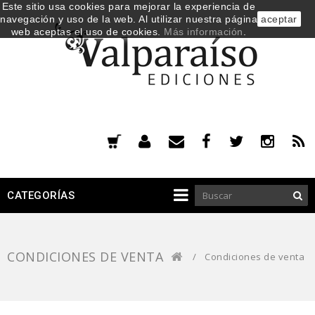
Este sitio usa cookies para mejorar la experiencia de
navegación y uso de la web. Al utilizar nuestra página
aceptar
web aceptas el uso de cookies.
Más información
.
CATEGORÍAS
CONDICIONES DE VENTA
/
Condiciones de venta