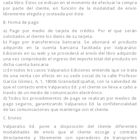
cada libro. Éstos se indican en el momento de efectuar la compra
por parte del cliente, en función de la modalidad de envío
libremente elegida y costeada por éste.
B. Forma de pago:
a) Pago por medio de tarjeta de crédito. Por el que serán
solicitados al cliente los datos de su tarjeta.
b) Pago por transferencia bancaria. Se abonará el producto
adquirido en la cuenta bancaria facilitada por Valparaíso
Ediciones en su web y se procederá al envío del libro adquirido
una vez comprobado el ingreso del importe total del producto en
dicha cuenta bancaria
c) En todos los casos Valparaíso Ediciones entiende que se trata
de una venta con efecto en su sede social de la calle Profesor
García Gómez, 6, 1, 18006 Granada(España), con la salvedad de
que el contacto entre Valparaíso Ed. y el cliente se lleva a cabo a
través de un medio de comunicación electrónico.
d) Todos los procedimientos de pago se realizan por medios de
pago seguros, garantizando Valparaíso Ed. la confidencialidad
de las comunicaciones que mantenga con el cliente.
C. Envíos:
Valparaíso Ed. pone a disposición del cliente diferentes
modalidades de envío que el cliente escoge y contrata
directamente y libremente con operadores de transportes