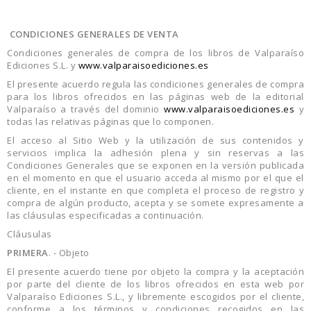
CONDICIONES GENERALES DE VENTA
Condiciones generales de compra de los libros de Valparaíso
Ediciones S.L. y
www.valparaisoediciones.es
El presente acuerdo regula las condiciones generales de compra
para los libros ofrecidos en las páginas web de la editorial
Valparaíso a través del dominio
www.valparaisoediciones.es
y
todas las relativas páginas que lo componen.
El acceso al Sitio Web y la utilización de sus contenidos y
servicios implica la adhesión plena y sin reservas a las
Condiciones Generales que se exponen en la versión publicada
en el momento en que el usuario acceda al mismo por el que el
cliente, en el instante en que completa el proceso de registro y
compra de algún producto, acepta y se somete expresamente a
las cláusulas especificadas a continuación.
Cláusulas
PRIMERA
. - Objeto
El presente acuerdo tiene por objeto la compra y la aceptación
por parte del cliente de los libros ofrecidos en esta web por
Valparaíso Ediciones S.L., y libremente escogidos por el cliente,
conforme a los términos y condiciones recogidos en las