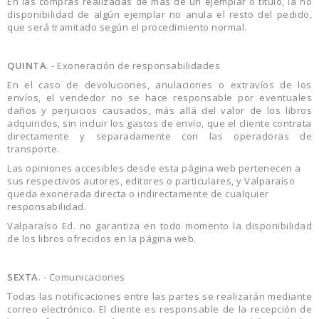
En las compras realizadas de más de un ejemplar o título, la no
disponibilidad de algún ejemplar no anula el resto del pedido,
que será tramitado según el procedimiento normal.
QUINTA
. - Exoneración de responsabilidades
En el caso de devoluciones, anulaciones o extravíos de los
envíos, el vendedor no se hace responsable por eventuales
daños y perjuicios causados, más allá del valor de los libros
adquiridos, sin incluir los gastos de envío, que el cliente contrata
directamente y separadamente con las operadoras de
transporte.
Las opiniones accesibles desde esta página web pertenecen a
sus respectivos autores, editores o particulares, y Valparaíso
queda exonerada directa o indirectamente de cualquier
responsabilidad.
Valparaíso Ed. no garantiza en todo momento la disponibilidad
de los libros ofrecidos en la página web.
SEXTA
. - Comunicaciones
Todas las notificaciones entre las partes se realizarán mediante
correo electrónico. El cliente es responsable de la recepción de