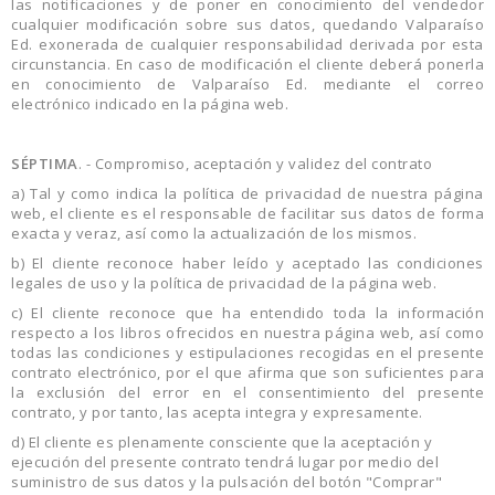
las notificaciones y de poner en conocimiento del vendedor
cualquier modificación sobre sus datos, quedando Valparaíso
Ed. exonerada de cualquier responsabilidad derivada por esta
circunstancia. En caso de modificación el cliente deberá ponerla
en conocimiento de Valparaíso Ed. mediante el correo
electrónico indicado en la página web.
SÉPTIMA
. - Compromiso, aceptación y validez del contrato
a) Tal y como indica la política de privacidad de nuestra página
web, el cliente es el responsable de facilitar sus datos de forma
exacta y veraz, así como la actualización de los mismos.
b) El cliente reconoce haber leído y aceptado las condiciones
legales de uso y la política de privacidad de la página web.
c) El cliente reconoce que ha entendido toda la información
respecto a los libros ofrecidos en nuestra página web, así como
todas las condiciones y estipulaciones recogidas en el presente
contrato electrónico, por el que afirma que son suficientes para
la exclusión del error en el consentimiento del presente
contrato, y por tanto, las acepta integra y expresamente.
d) El cliente es plenamente consciente que la aceptación y
ejecución del presente contrato tendrá lugar por medio del
suministro de sus datos y la pulsación del botón "Comprar"