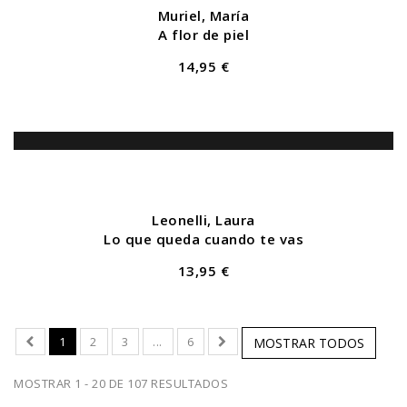
Muriel, María
A flor de piel
14,95 €
Leonelli, Laura
Lo que queda cuando te vas
13,95 €
1
2
3
...
6
MOSTRAR TODOS
MOSTRAR 1 - 20 DE 107 RESULTADOS