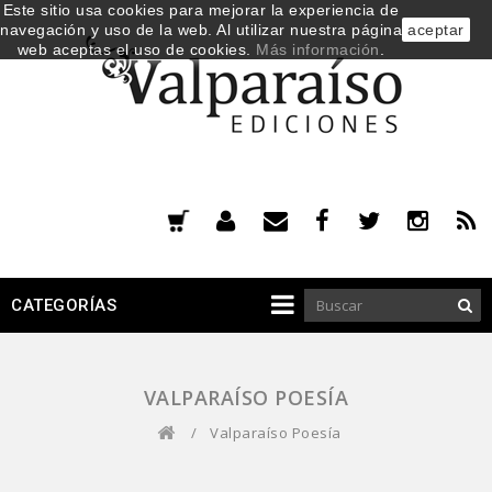
Este sitio usa cookies para mejorar la experiencia de
navegación y uso de la web. Al utilizar nuestra página
aceptar
web aceptas el uso de cookies.
Más información
.
CATEGORÍAS
VALPARAÍSO POESÍA
/
Valparaíso Poesía