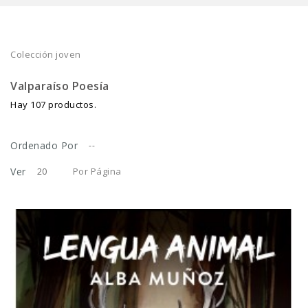
Colección joven
Valparaíso Poesía
Hay 107 productos.
Ordenado Por
--
Ver
Por Página
20