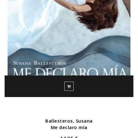
Ballesteros, Susana
Me declaro mía
14,95 €