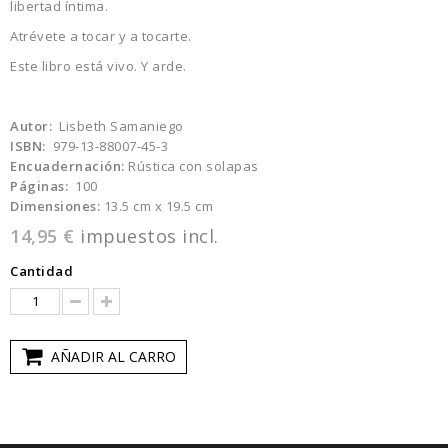
libertad íntima.
Atrévete a tocar y a tocarte.
Este libro está vivo. Y arde.
Autor:
Lisbeth Samaniego
ISBN:
979-13-88007-45-3
Encuadernación:
Rústica con solapas
Páginas:
100
Dimensiones:
13.5 cm x 19.5 cm
14,95 €
impuestos incl.
Cantidad
AÑADIR AL CARRO