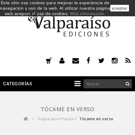
Este sitio usa cookies para mejorar la experiencia de
navegación y uso de la web. Al utilizar nuestra página
aceptar
web aceptas el uso de cookies.
Más información
.
CATEGORÍAS
TÓCAME EN VERSO
/
Valparaíso Poesía
/
Tócame en verso