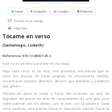
Tweet
Compartir
Google+
Pinterest
Enviar a un amigo
Imprimir
Tócame en verso
(Samaniego, Lisbeth)
Referencia:
979-13-88007-45-3
Este no es un libro para leer en voz baja.
Aquí cada verso es un roce, una promesa, una herida que se
lame con poesía. En estas páginas no encontrarás timidez:
encontrarás cuerpos abiertos, deseos que tiemblan y palabras
que gimen.
Tócame en verso
te invita a hacer del erotismo un acto de
dignidad, del placer un acto de conocimiento. Es una guía para
redescubrirte con los dedos, con la piel, con la palabra. Cada
cinco poemas, una puerta hacia tu educación sexual, hacia tu