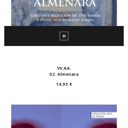
VV.AA.
02. Almenara
14,95 €