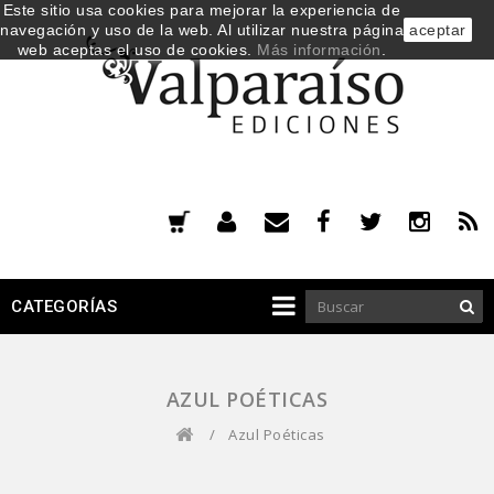
Este sitio usa cookies para mejorar la experiencia de
navegación y uso de la web. Al utilizar nuestra página
aceptar
web aceptas el uso de cookies.
Más información
.
CATEGORÍAS
AZUL POÉTICAS
/
Azul Poéticas