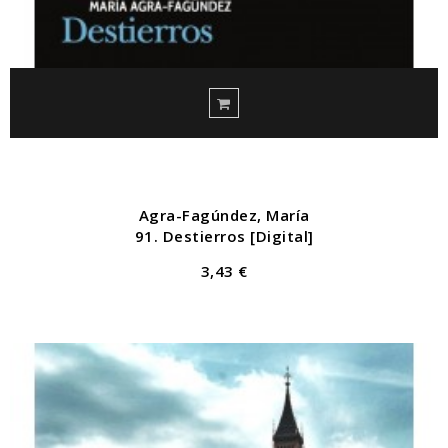
Agra-Fagúndez, María
91. Destierros [Digital]
3,43 €