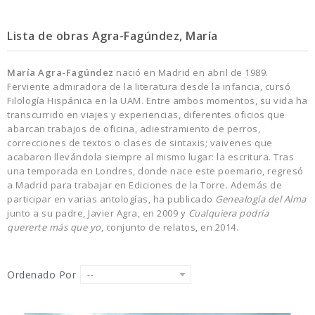
Lista de obras Agra-Fagúndez, María
María Agra-Fagúndez
nació en Madrid en abril de 1989.
Ferviente admiradora de la literatura desde la infancia, cursó
Filología Hispánica en la UAM. Entre ambos momentos, su vida ha
transcurrido en viajes y experiencias, diferentes oficios que
abarcan trabajos de oficina, adiestramiento de perros,
correcciones de textos o clases de sintaxis; vaivenes que
acabaron llevándola siempre al mismo lugar: la escritura. Tras
una temporada en Londres, donde nace este poemario, regresó
a Madrid para trabajar en Ediciones de la Torre. Además de
participar en varias antologías, ha publicado
Genealogía del Alma
junto a su padre, Javier Agra, en 2009 y
Cualquiera podría
quererte más que yo
, conjunto de relatos, en 2014.
Ordenado Por
--