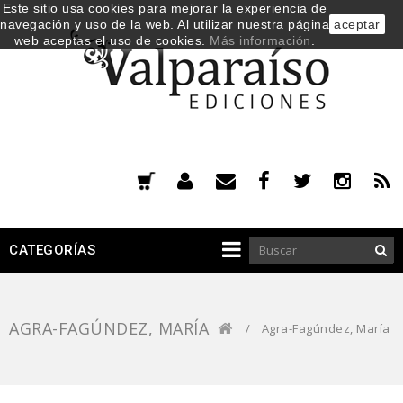
Este sitio usa cookies para mejorar la experiencia de
navegación y uso de la web. Al utilizar nuestra página
aceptar
web aceptas el uso de cookies.
Más información
.
CATEGORÍAS
AGRA-FAGÚNDEZ, MARÍA
/
Agra-Fagúndez, María