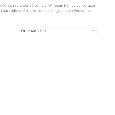
rd Hirsch caracterizó como el Whitman irónico del corazón
a Laureado de Estados Unidos. Al igual que Whitman, su
Ordenado Por
--