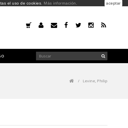
ptas el uso de cookies.
Más información
.
aceptar
GO
/
Levine, Philip