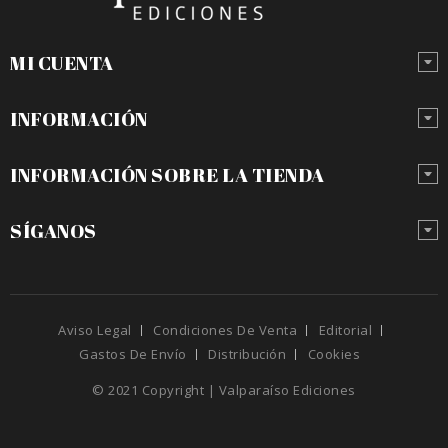
MI CUENTA
INFORMACIÓN
INFORMACIÓN SOBRE LA TIENDA
SÍGANOS
Aviso Legal
Condiciones De Venta
Editorial
Gastos De Envío
Distribución
Cookies
© 2021 Copyright | Valparaíso Ediciones