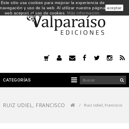
Este sitio usa cookies para mejorar la experiencia de
navegación y uso de la web. Al utilizar nuestra página
aceptar
web aceptas el uso de cookies.
Más información
.
CATEGORÍAS
RUIZ UDIEL, FRANCISCO
/
Ruiz Udiel, Francisco